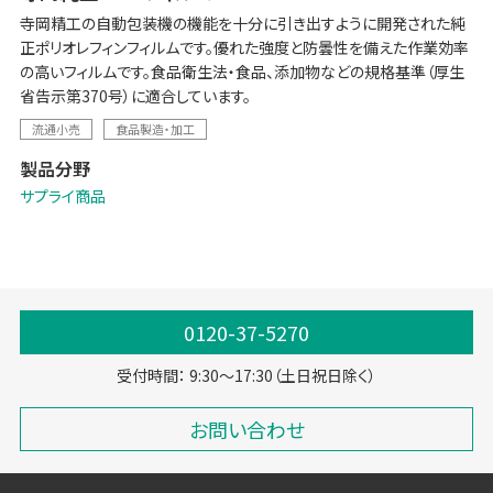
寺岡精工の自動包装機の機能を十分に引き出すように開発された純
正ポリオレフィンフィルムです。優れた強度と防曇性を備えた作業効率
の高いフィルムです。食品衛生法・食品、添加物などの規格基準（厚生
省告示第370号）に適合しています。
流通小売
食品製造・加工
製品分野
サプライ商品
0120-37-5270
受付時間： 9:30～17:30（土日祝日除く）
お問い合わせ