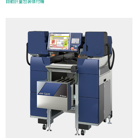
自動計量包装値付機