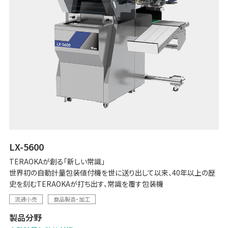
LX-5600
TERAOKAが創る「新しい常識」
世界初の自動計量包装値付機を世に送り出して以来、40年以上の歴
史を刻むTERAOKAが打ち出す、常識を覆す包装機
流通小売
食品製造・加工
製品分野