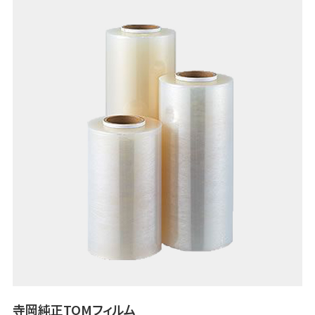
寺岡純正TOMフィルム