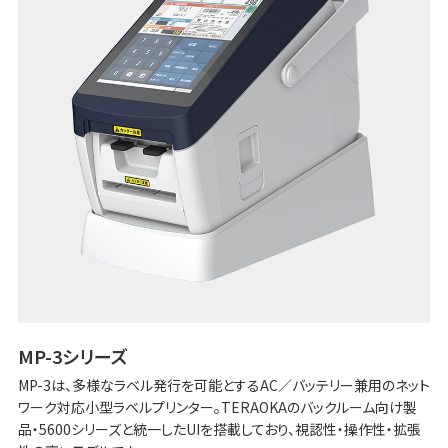
MP-3シリーズ
MP-3は、多様なラベル発行を可能とするAC／バッテリー兼用のネット
ワーク対応小型ラベルプリンター。TERAOKAのバックルーム向け製
品・5600シリーズと統一したUIを搭載しており、視認性・操作性・拡張