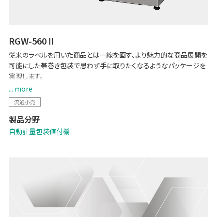
RGW-560Ⅱ
従来のラベルを用いた商品とは一線を画す、より魅力的な商品展開を
可能にした帯巻き包装で思わず手に取りたくなるようなパッケージを
実現します。
商品の中身を隠すことなく、食品表示に必要な内容はしっかりと伝え
... more
ることが可能です。
流通小売
製品分野
自動計量包装値付機