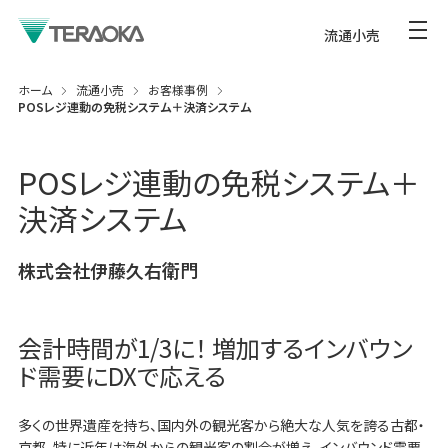
流通小売
ホーム
流通小売
お客様事例
POSレジ連動の免税システム＋決済システム
POSレジ連動の免税システム＋
決済システム
株式会社伊藤久右衛門
会計時間が1/3に！ 増加するインバウン
ド需要にDXで応える
多くの世界遺産を持ち、国内外の観光客から絶大な人気を誇る古都・
京都。特に近年は海外からの観光客の割合が増え、インバウンド需要