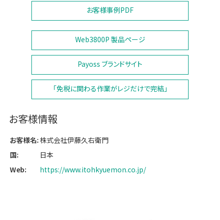
お客様事例
PDF
Web3800P 製品ページ
Payoss ブランドサイト
「免税に関わる作業がレジだけで完結」
お客様情報
お客様名:
株式会社伊藤久右衛門
国:
日本
Web:
https://www.itohkyuemon.co.jp/