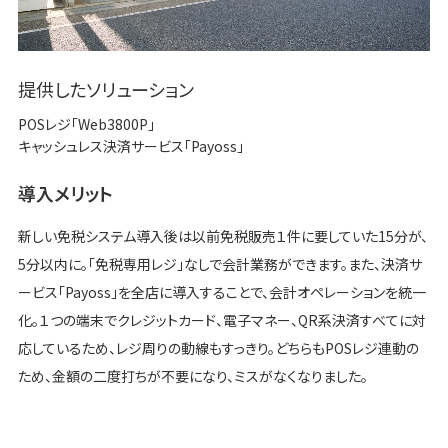
提供したソリューション
POSレジ「Web3800P」
キャッシュレス決済サービス「Payoss」
導入メリット
新しい免税システム導入後は以前免税販売１件に要していた15分が、
5分以内に。「免税専用レジ」なしで会計業務ができます。また、決済サ
ービス「Payoss」を全店に導入することで、会計オペレーションを統一
化。１つの端末でクレジットカード、電子マネー、QR系決済すべてに対
応しているため、レジ周りの動線もすっきり。どちらもPOSレジ連動の
ため、金額の二度打ちが不要になり、ミスがなくなりました。