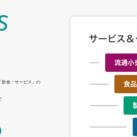
S
「飲食・サービス」の
で