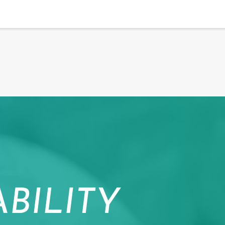
BILITY