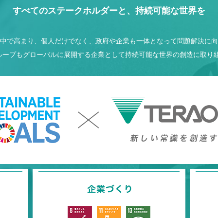
すべてのステークホルダーと、持続可能な世界を
中で高まり、個人だけでなく、政府や企業も一体となって問題解決に向
Aグループもグローバルに展開する企業として持続可能な世界の創造に取り