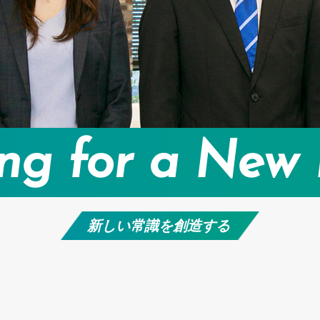
ng for a New
新しい常識を創造する