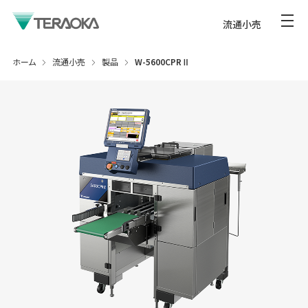
流通小売
ホーム
流通小売
製品
W-5600CPRⅡ