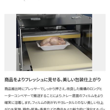
商品をよりフレッシュに見せる、美しい包装仕上がり
商品搬出時にプレッサーでしっかり押さえ、改良した機構のロングヒ
ーターコンベヤーで搬送することにより、トレー底面のフィルムをより
確実に溶着します。フィルムの剥がれやヨレ・タルミのない美しい仕上
がりを実現。精肉・鮮魚・青果などの商品をより魅力的に演出するパッ