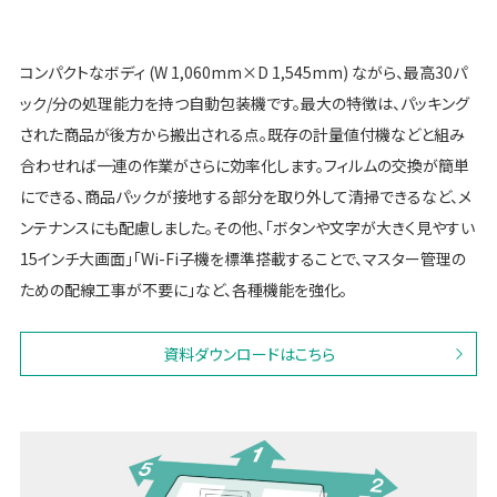
コンパクトなボディ (W 1,060mm×D 1,545mm) ながら、最高30パ
ック/分の処理能力を持つ自動包装機です。最大の特徴は、パッキング
された商品が後方から搬出される点。既存の計量値付機などと組み
合わせれば一連の作業がさらに効率化します。フィルムの交換が簡単
にできる、商品パックが接地する部分を取り外して清掃できるなど、メ
ンテナンスにも配慮しました。その他、「ボタンや文字が大きく見やすい
15インチ大画面」「Wi-Fi子機を標準搭載することで、マスター管理の
ための配線工事が不要に」など、各種機能を強化。
資料ダウンロードはこちら