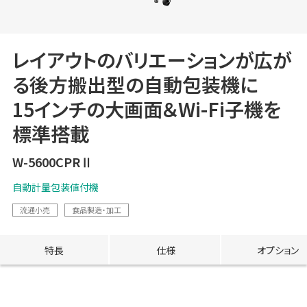
レイアウトのバリエーションが広が
る後方搬出型の自動包装機に
15インチの大画面＆Wi-Fi子機を
標準搭載
W-5600CPRⅡ
自動計量包装値付機
流通小売
食品製造・加工
特長
仕様
オプション