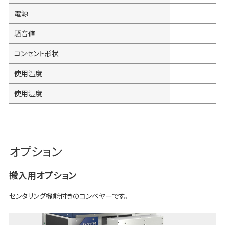
電源
騒音値
コンセント形状
使用温度
使用湿度
オプション
搬入用オプション
センタリング機能付きのコンベヤーです。