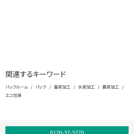
IoTソリューション
工場向け包装ソリューション
関連するキーワード
バックルーム
パック
畜産加工
水産加工
農産加工
エコ包装
0120-37-5270