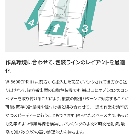
作業環境に合わせて、包装ラインのレイアウトを最適
化
W-5600CPRⅡは、前方から搬入した商品がパックされて後方から送
り出される、後方搬出型の自動包装機です。搬出口にオプションのコン
ベヤーを取り付けることにより、複数の搬送パターンに対応することが
可能。既存の計量機や値付け機と組み合わせて、一連の作業を効率的
かつスピーディーに行うこともできます。限られたスペース内で、もっと
も効率のよい作業導線を構築し、パッキングの手間と時間を削減。最
高で30パック/分の高い処理能力を持ちます。