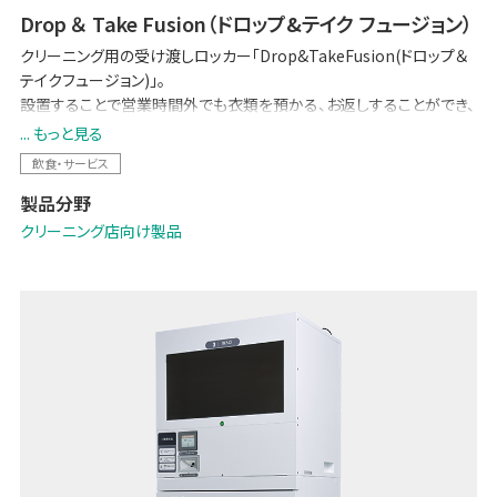
Drop ＆ Take Fusion（ドロップ&テイク フュージョン）
クリーニング用の受け渡しロッカー「Drop&TakeFusion(ドロップ＆
テイクフュージョン)」。
設置することで営業時間外でも衣類を預かる、お返しすることができ、
クリーニング店にとって機会ロスを減らすと同時に、人手不足の解消
... もっと見る
や営業時間の短縮による人件費負担の軽減につながります。
飲食・サービス
お客様にとっては営業時間に関わらず衣類を預け、引き取ることがで
製品分野
きるので、利便性が向上します。
クリーニング店向け製品