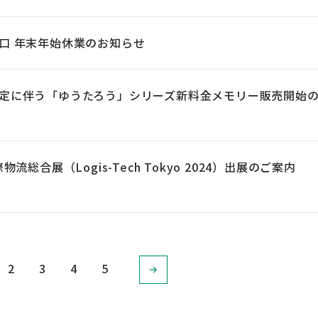
口 年末年始休業のお知らせ
定に伴う「ゆうたろう」シリーズ新料金メモリー販売開始
物流総合展（Logis-Tech Tokyo 2024）出展のご案内
2
3
4
5