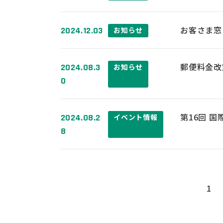
お客さま窓
2024.12.03
お知らせ
郵便料金改
2024.08.3
お知らせ
0
第16回 国際
2024.08.2
イベント情報
8
1