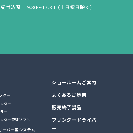
受付時間： 9:30～17:30（土日祝日除く）
ショールームご案内
よくあるご質問
ンター
ンター
販売終了製品
ラー
プリンタードライバ
ンター管理ソフト
ー
サーバー型システム