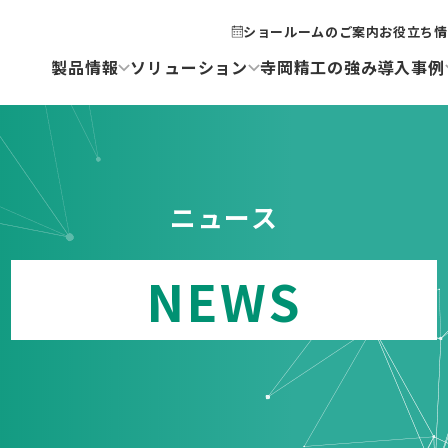
ショールームのご案内
お役立ち情
製品情報
ソリューション
寺岡精工の強み
導入事例
ニュース
NEWS