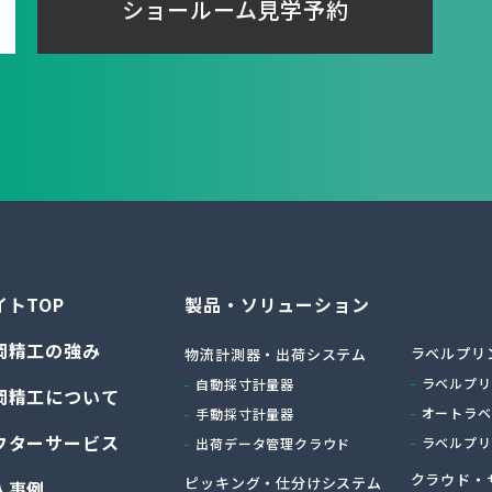
ショールーム見学予約
イトTOP
製品・ソリューション
岡精工の強み
ラベルプリ
物流計測器・出荷システム
ラベルプリ
自動採寸計量器
岡精工について
オートラベ
手動採寸計量器
フターサービス
ラベルプリ
出荷データ管理クラウド
クラウド・
ピッキング・仕分けシステム
入事例