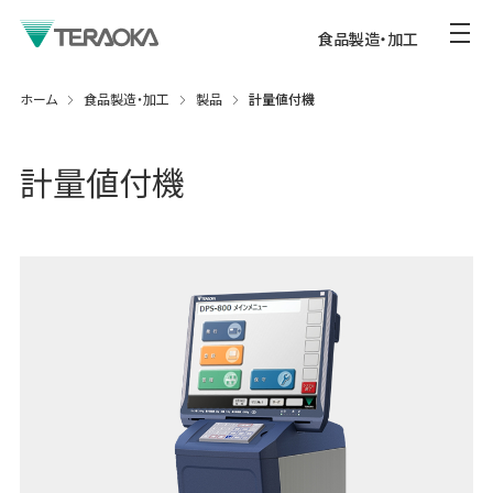
食品製造・加工
ホーム
食品製造・加工
製品
計量値付機
計量値付機