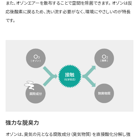
また、オゾンエアーを散布することで空間を除菌できます。 オゾンは反
応後酸素に戻るため、洗い流す必要がなく、環境にやさしいのが特長
です。
強力な脱臭力
オゾンは、臭気の元となる腐敗成分（臭気物質）を直接酸化分解し強