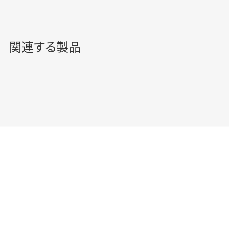
なく衛生強化が図れます。
関連する製品
アクアライザー