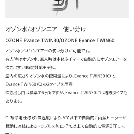
オゾン水/オゾンエアー使い分け
OZONE Evance TWIN30/OZONE Evance TWIN60
オゾン水／オゾンエアーの使い分けが可能です。
有人時はオゾン水、無人時は本体タイマーで自動的にオゾンエアーを
吹き出す24時間対応モデル。
室内の広さやオゾン水の使用量により、Evance TWIN30（C）と
Evance TWIN60（C）の2タイプを用意。
吹き出し口は標準で6ヶ所ですが、Evance TWIN30には増設タイプも
あります。
C：寒冷地仕様（外気温度により、5℃以下で自動的に内蔵ヒーターが
稼動し凍結によるトラブルを防止。7℃以上で自動的に電源OFFしま