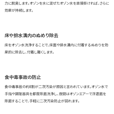
力に脱臭します。オゾンを水に混ぜたオゾン水を直接掛ければ、さらに
効果が持続します。
床や排水溝内のぬめり除去
床をオゾン水洗浄することで、床面や排水溝内に付着するぬめりを効
果的に除去し、付着し難くします。
食中毒事故の防止
食中毒事故の約8割が二次汚染が原因と言われています。オゾン水で
手指や調理器具を都度除菌洗浄し、夜間はオゾンエアーで浮遊菌を
除菌することで、手軽に二次汚染防止が図れます。