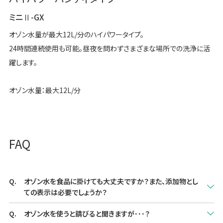
ミニⅡ-GX
オゾン水量が最大12L/分のハイパワータイプ。
24時間連続使用も可能。昼夜を問わずさまざまな場所での洗浄に活
躍します。
オゾン水量：最大12L/分
FAQ
オゾン水を食品に掛けても大丈夫ですか？また、添加物とし
ての表示は必要でしょうか？
食品に掛けても大丈夫です。表示は必要ありません。
オゾン水を使うと錆びると聞きますが･･･？