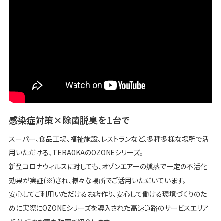
感染症対策×除菌脱臭を１台で
スーパー、食品工場、福祉施設、レストランなど、多種多様な場所で活
用いただける、TERAOKAのOZONEシリーズ。
新型コロナウィルスに対しても、オゾンエアーの燻蒸で一定の不活化
効果が実証(※)され、様々な場所でご活用いただいています。
安心してご利用いただけるお店作り、安心して働ける環境づくりのた
めに実際にOZONEシリーズを導入された高速道路のサービスエリア