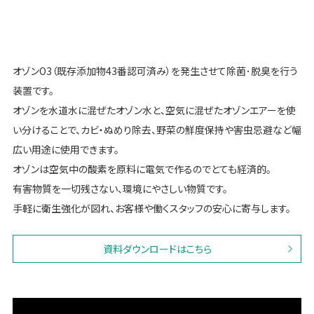
オゾンO3（既存添加物43番認可済み）を発生させて除菌･脱臭を行う
装置です。
オゾンを水道水に混ぜたオゾン水と、空気に混ぜたオゾンエアーを使
い分けることで、カビ・ぬめり除去、野菜の鮮度保持や害虫忌避など幅
広い用途に使用できます。
オゾンは空気中の酸素を原料に電気で作るのでとても経済的。
有害物質を一切残さない、環境にやさしい物質です。
手軽に衛生強化が図れ、お客様や働くスタッフの安心に寄与します。
資料ダウンロードはこちら