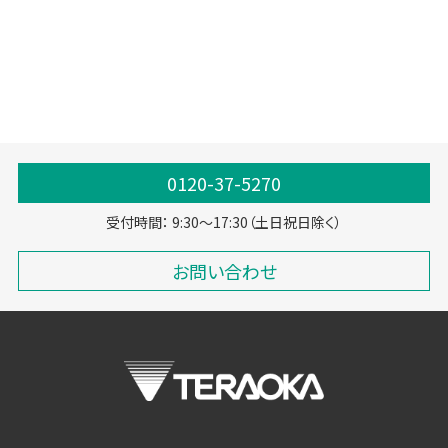
オゾンガス
オゾン水
除菌脱臭
害虫忌避
0120-37-5270
受付時間： 9:30～17:30（土日祝日除く）
お問い合わせ