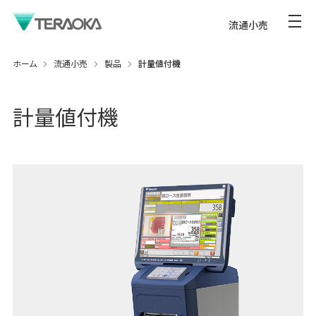
流通小売
ホーム
流通小売
製品
計量値付機
計量値付機