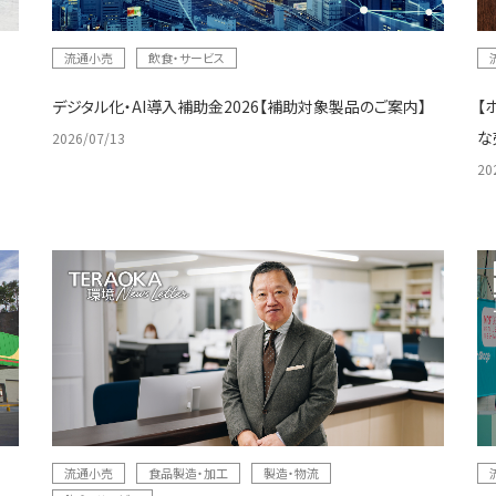
流通小売
飲食・サービス
デジタル化・AI導入補助金2026【補助対象製品のご案内】
【
な
2026/07/13
20
流通小売
食品製造・加工
製造・物流