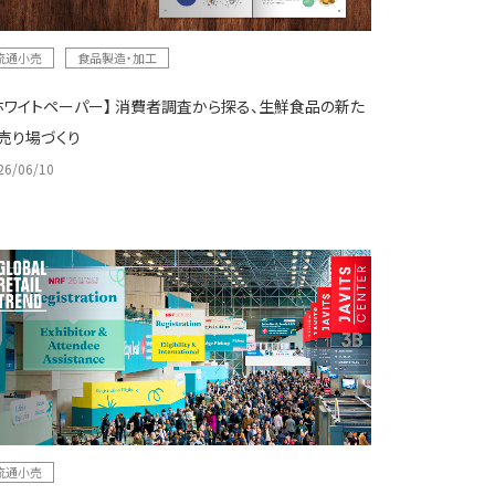
流通小売
食品製造・加工
ホワイトペーパー】 消費者調査から探る、生鮮食品の新た
売り場づくり
26/06/10
流通小売