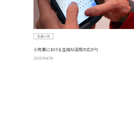
流通小売
小売業における生成AI活用の広がり
2025/04/30