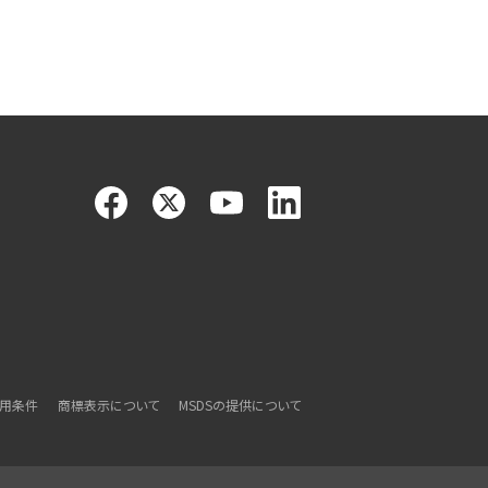
利用条件
商標表示について
MSDSの提供について