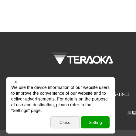
株式会社 寺岡精工
〒146-8580 東京都大田区久が原5-13-12
サポート
お問い合わせ
採用