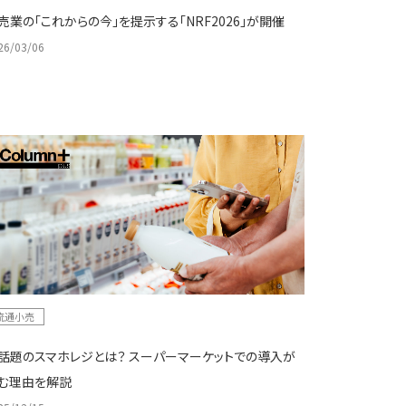
売業の「これからの今」を提示する「NRF2026」が開催
26/03/06
流通小売
話題のスマホレジとは？ スーパーマーケットでの導入が
む理由を解説