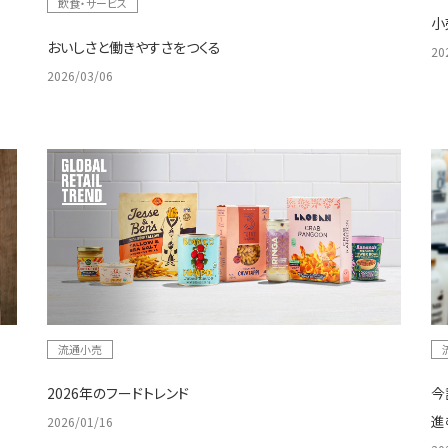
飲食・サービス
小
おいしさと働きやすさをつくる
20
2026/03/06
流通小売
2026年のフードトレンド
今
進
2026/01/16