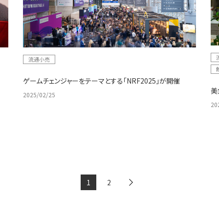
流通小売
ゲームチェンジャーをテーマとする「NRF2025」が開催
美
2025/02/25
20
1
2