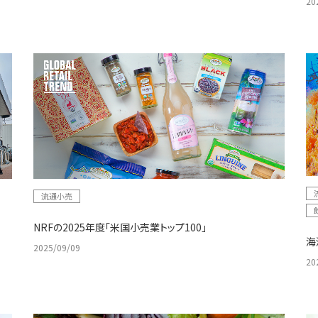
20
流通小売
NRFの2025年度「米国小売業トップ100」
海
2025/09/09
20