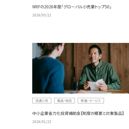
NRFの2026年度「グローバル小売業トップ50」
2026/05/22
流通小売
製造・物流
飲食・サービス
中小企業省力化投資補助金【制度の概要と対象製品】
2026/01/22