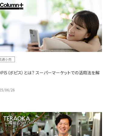
流通小売
OPIS（ボピス）とは？ スーパーマーケットでの活用法を解
25/06/26