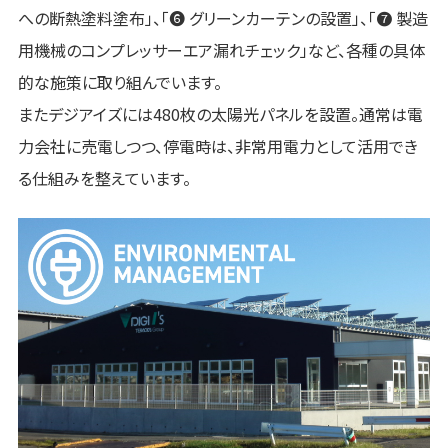
への断熱塗料塗布」、「❻ グリーンカーテンの設置」、「❼ 製造
用機械のコンプレッサーエア漏れチェック」など、各種の具体
的な施策に取り組んでいます。
またデジアイズには480枚の太陽光パネルを設置。通常は電
力会社に売電しつつ、停電時は、非常用電力として活用でき
る仕組みを整えています。