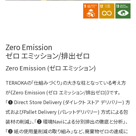
Zero Emission
ゼロ エミッション/排出ゼロ
Zero Emission (ゼロ エミッション)
TERAOKAの「仕組みづくり」の大きな柱となっている考え方
が《Zero Emission (ゼロ エミッション/排出ゼロ)》です。
「❶ Direct Store Delivery (ダイレクト ストア デリバリー) 方
式およびPallet Delivery (パレットデリバリー) 方式による包
装材の削減」、「❷ 環境Naviによる分別排出の徹底と分析」、
「❸ 紙の使用量削減の取り組み」など、廃棄物ゼロの達成に