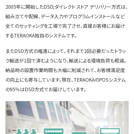
2005年に開始したDSD;ダイレクト ストア デリバリー方式は、
組み立てや配線、データ入力やプログラムインストールなど
全てのセッティングを工場で完了させ、直接お客様にお届け
するTERAOKA独自のシステムです。
またDSD方式の推進によって、それまで2回必要だったトラッ
ク輸送が1回で済むようになり、輸送による環境負荷も軽減。
納品時の設置作業時間も大幅に削減されて、お客様満足度
の向上にも寄与しています。現在、TERAOKAのPOSシステム
の95％はDSD方式でお届けしています。