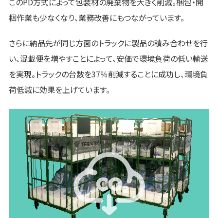
このPD方式によって包装材の廃棄物を大きく削減。梱包・開
梱作業も少なくなり、業務改善にもつながっています。
さらに納品先が同じ方面のトラックに製品の積み合わせを行
い、混載便を増やすことによって、安価で環境負荷の低い輸送
を実現。トラックの台数を37％削減することに成功し、環境負
荷低減に効果を上げています。