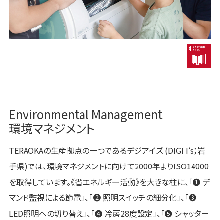
Environmental Management
環境マネジメント
TERAOKAの生産拠点の一つであるデジアイズ (DIGI I‘s；岩
手県)では、環境マネジメントに向けて2000年よりISO14000
を取得しています。《省エネルギー活動》を大きな柱に、「❶ デ
マンド監視による節電」、「❷ 照明スイッチの細分化」、「❸
LED照明への切り替え」、「❹ 冷房28度設定」、「❺ シャッター