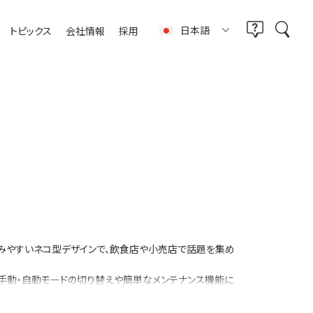
日本語
トピックス
会社情報
採用
親しみやすいネコ型デザインで、飲食店や小売店で話題を集め
手動・自動モードの切り替えや簡単なメンテナンス機能に