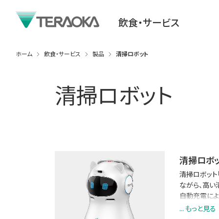
飲食・サービス
ホーム
飲食・サービス
製品
清掃ロボット
清掃ロボット
清掃ロボッ
清掃ロボット
ながら、高い
自動充電によ
より、店舗ス
... もっと見る
清潔さと話題