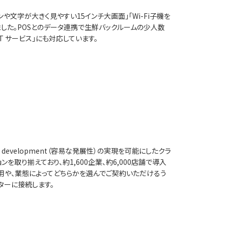
文字が大きく見やすい15インチ大画面」「Wi-Fi子機を
した。POSとのデータ連携で生鮮バックルームの少人数
IoT サービス」にも対応しています。
asy development（容易な発展性）の実現を可能にしたクラ
取り揃えており、約1,600企業、約6,000店舗で導入
の運用や、業態によってどちらかを選んでご契約いただけるう
ターに接続します。