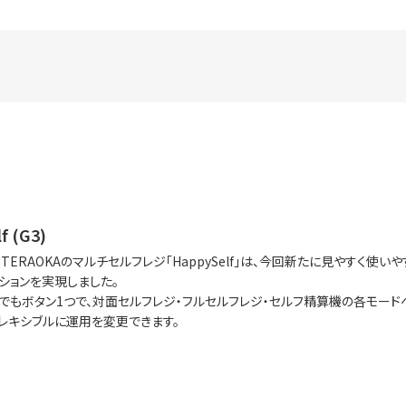
f (G3)
TERAOKAのマルチセルフレジ「HappySelf」は、今回新たに見やすく
ションを実現しました。
でもボタン1つで、対面セルフレジ・フルセルフレジ・セルフ精算機の各モー
レキシブルに運用を変更できます。