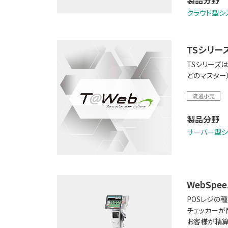
製品分野
クラウド型シ
TSシリー
TSシリーズ
どのマスター
流通小売
製品分野
サーバー型シ
WebSpeez
POSレジの
チェッカーが
お客様が精算