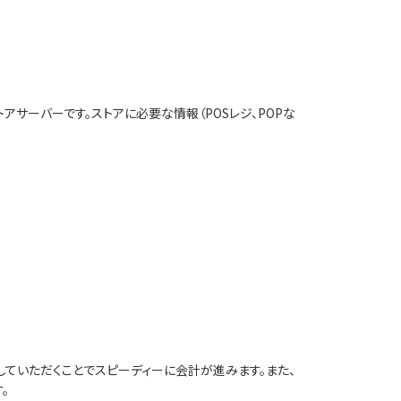
サーバーです。ストアに必要な情報（POSレジ、POPな
ていただくことでスピーディーに会計が進みます。また、
。