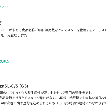
ステム
ズ
はストアが求める商品名称、価格、販売数などのマスターを管理するマルチストア
）を一元管理します。
ステム
aSL-C/S (G3)
種類の中でもっとも人時生産性が高いセミセルフ運用の登録機です。
商品登録を行うためスキャン漏れがなく、お客様に精算機でお支払い操作をし
中に次客の商品登録を進められるため、レジ待ち時間の短縮につながります