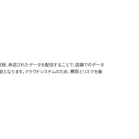
録、承認されたデータを配信することで、店舗でのデータ
となります。クラウドシステムのため、費用とリスクを最
面販売実績収集のオプションもご利用いただけます。