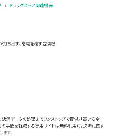
ジ
ドラッグストア関連機器
Aが打ち出す、常識を覆す包装機
入、決済データの処理までワンストップで提供。「高い安全
処理の手間を軽減する専用サイトは無料利用可。決済に関す
します。