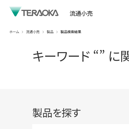
流通小売
ホーム
流通小売
製品
製品検索結果
キーワード “
” 
製品を探す