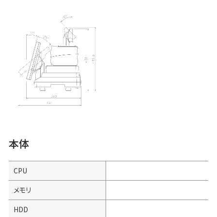
本体
CPU
C
メモリ
HDD