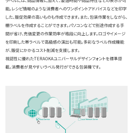
ラベルには、商品情報に加えて、製造時間や商品特性などの表示が可
能。レシピ情報のような消費者へのワンポイントアドバイスなどを印字
した、販促効果の高いものも作成できます。また、包装作業をしながら、
棚ラベルを作成することができます。パソコンなどで別途作成する手
間が省け、売価変更の作業効率が格段に向上します。ロゴやイメージ
を印刷した帯ラベルで高級感の演出も可能。多彩なラベル作成機能
が、販促にかかるコスト削減を支援します。
視認性に優れたTERAOKAユニバーサルデザインフォントを標準搭
載。消費者が見やすいラベル発行ができる包装機です。