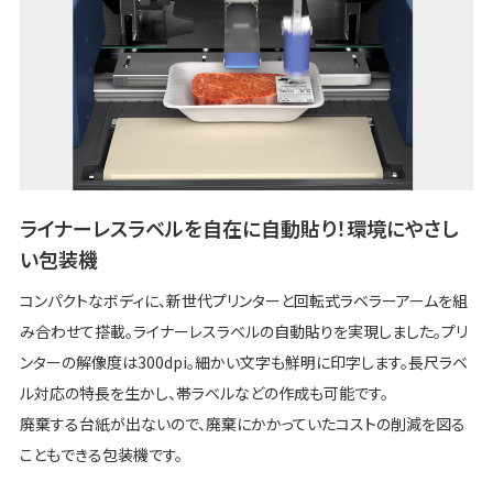
ライナーレスラベルを自在に自動貼り！環境にやさし
い包装機
コンパクトなボディに、新世代プリンターと回転式ラベラーアームを組
み合わせて搭載。ライナーレスラベルの自動貼りを実現しました。プリ
ンターの解像度は300dpi。細かい文字も鮮明に印字します。長尺ラベ
ル対応の特長を生かし、帯ラベルなどの作成も可能です。
廃棄する台紙が出ないので、廃棄にかかっていたコストの削減を図る
こともできる包装機です。