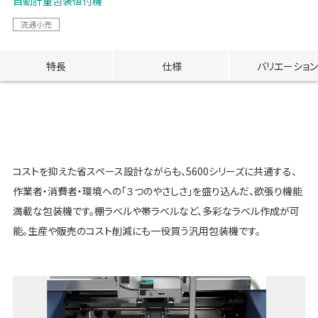
自動計量包装値付機
流通小売
特長
仕様
バリエーション
コストを抑えた省スペース設計ながらも、5600シリーズに共通する、
作業者・消費者・環境への「３つのやさしさ」を盛り込んだ、欲張り機能
満載な包装機です。棚ラベルや帯ラベルなど、多彩なラベル作成が可
能。生産や販売のコスト削減にも一役買う汎用包装機です。