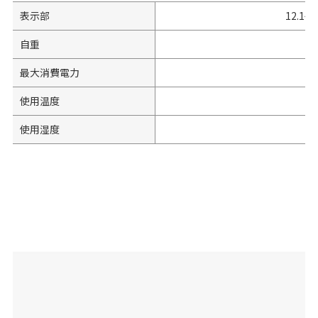
表示部
12.1
自重
最大消費電力
使用温度
1
使用湿度