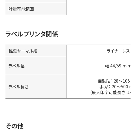
計量可能範囲
ラベルプリンタ関係
推奨サーマル紙
ライナーレス
ラベル幅
幅 44/59 ｍｍ
自動貼： 28～105 
ラベル長さ
手 貼： 20～500 m
(最大印字可能長さは300
その他