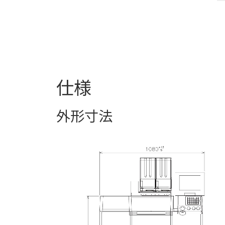
仕様
外形寸法