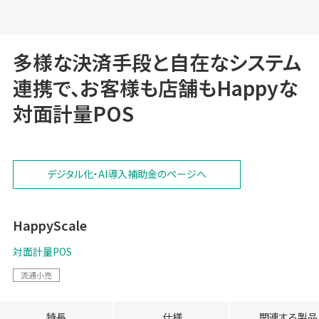
多様な決済手段と自在なシステム
連携で、お客様も店舗もHappyな
対面計量POS
デジタル化・AI導入補助金のページへ
HappyScale
対面計量POS
流通小売
特長
仕様
関連する製品