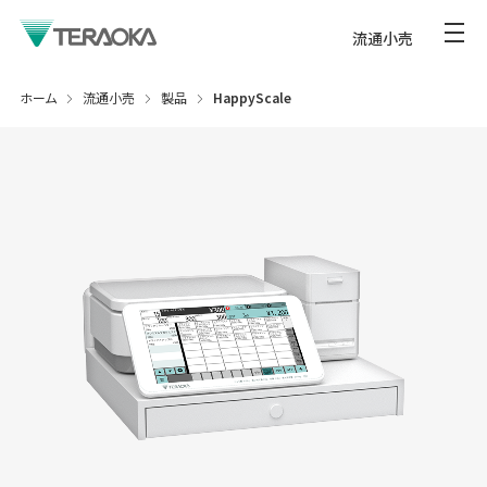
流通小売
ホーム
流通小売
製品
HappyScale