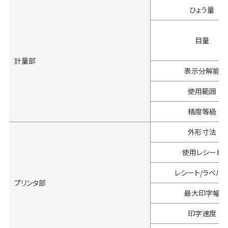
ひょう量
目量
計量部
表示分解能
使用範囲
精度等級
外形寸法
使用レシート
レシート/ラベル
プリンタ部
最大印字幅
印字速度