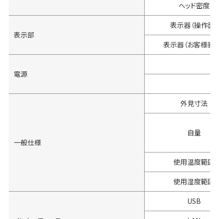
ヘッド密度
表示器（操作面）
表示部
表示器（お客様表示
電源
外見寸法
自量
一般仕様
使用温度範囲
使用湿度範囲
USB