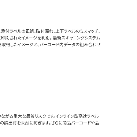
し添付ラベルの正誤、貼付漏れ、上下ラベルのミスマッチ、
に印刷されたイメージを判別。 最新スキャニングシステム
から取得したイメージと、バーコード内データの組み合わせ
ながる重大な品質リスクです。インライン型高速ラベル
違いの誤出荷を未然に防ぎます。さらに商品バーコードや品