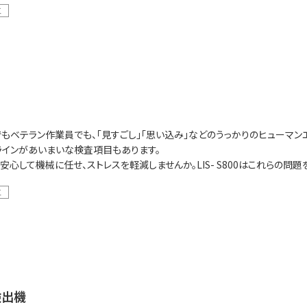
工
もベテラン作業員でも、「見すごし」「思い込み」などのうっかりのヒューマン
ラインがあいまいな検査項目もあります。
安心して機械に任せ、ストレスを軽減しませんか。LIS- S800はこれらの問
工
検出機