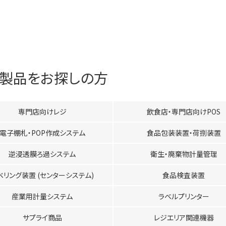
製品をお探しの方
専門店向けレジ
飲食店・専門店向けPOS
電子棚札・POP作成システム
食品包装装置・荷捌装置
逆浸透膜ろ過システム
衛生・廃棄物計量管理
ベリング装置 (センターシステム)
食品検査装置
産業用計量システム
ラベルプリンター
サプライ商品
レジエリア関連機器