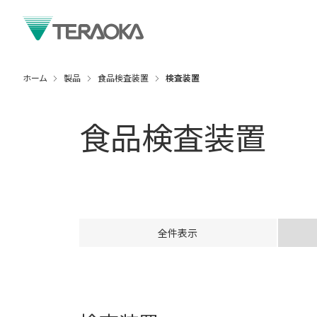
ホーム
製品
食品検査装置
検査装置
食品検査装置
全件表示