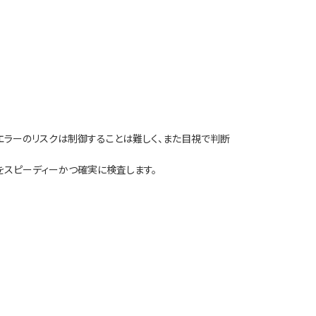
エラーのリスクは制御することは難しく、また目視で判断
題をスピーディーかつ確実に検査します。