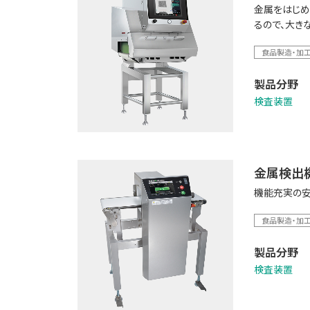
金属をはじめ
るので、大き
食品製造・加
製品分野
検査装置
金属検出
機能充実の安
食品製造・加
製品分野
検査装置