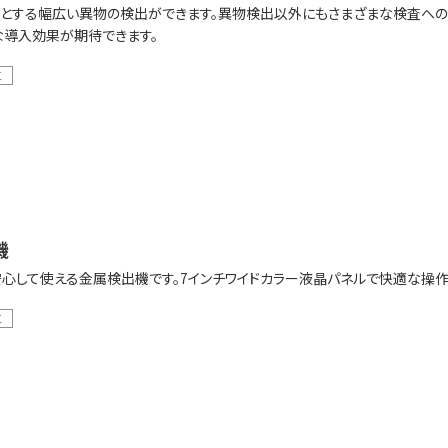
とする幅広い異物の検出ができます。異物検出以外にもさまざまな検査への
な導入効果が期待できます。
工
機
心して使える金属検出機です。7インチワイドカラー液晶パネルで快適な操作
工