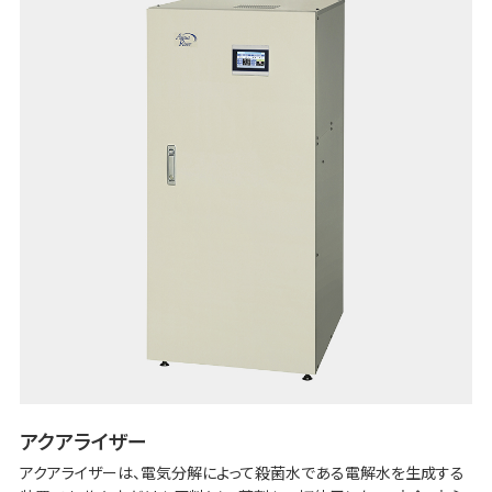
アクアライザー
アクアライザーは、電気分解によって殺菌水である電解水を生成する