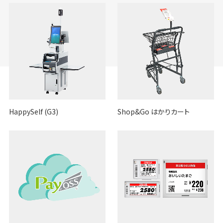
HappySelf (G3)
Shop&Go はかりカート