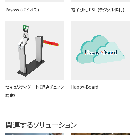
Payoss (ペイオス)
電子棚札 ESL (デジタル値札)
セキュリティゲート（退店チェック
Happy-Board
端末）
関連するソリューション