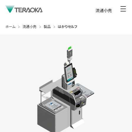
流通小売
ホーム
流通小売
製品
はかりセルフ