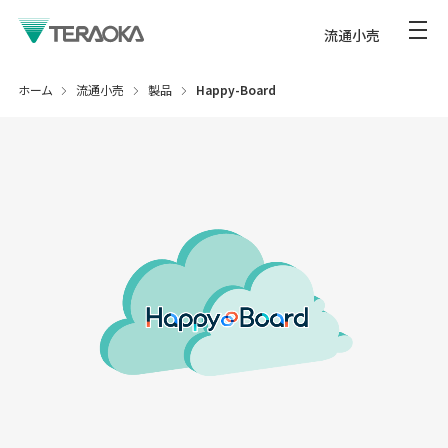
流通小売
ホーム
流通小売
製品
Happy-Board