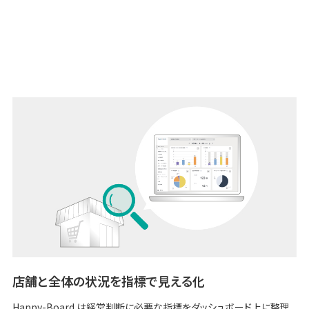
経営に役立つ指標に基づき、
各製品の利用実績を自動で集計する
クラウド型
サービスのため、自動分析により見える化した導入効果を、いつでもど
こでも簡単に確認できます。
店舗と全体の状況を指標で見える化
Happy-Board は経営判断に必要な指標をダッシュボード上に整理