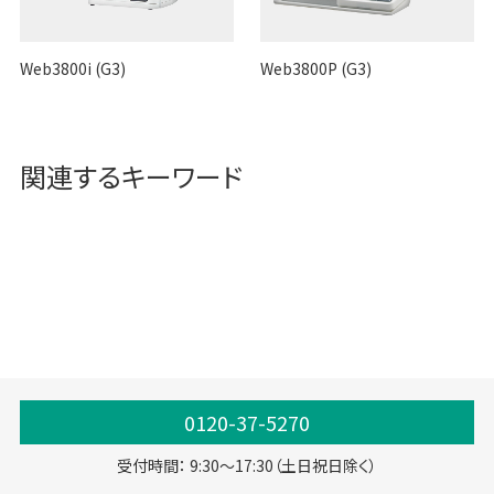
Web3800i (G3)
Web3800P (G3)
関連するキーワード
店舗管理
店舗・事務所
専門店
直売所
本部
本部システム
ASP
クラウド
SaaS
DX
IoT
0120-37-5270
受付時間： 9:30～17:30（土日祝日除く）