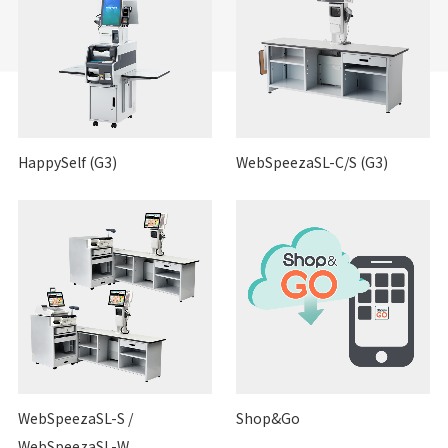
HappySelf (G3)
WebSpeezaSL-C/S (G3)
WebSpeezaSL-S /
Shop&Go
WebSpeezaSL-W