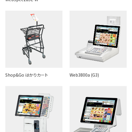
Shop&Go はかりカート
Web3800a (G3)