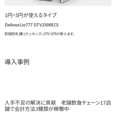
1円・5円が使えるタイプ
DeliousLio777 DTV2500ECS
釣銭釣札機とドッキング。1円・5円が使えます。
導入事例
人手不足の解決に貢献 老舗飲食チェーン17店
舗で会計方法3種類が稼働中