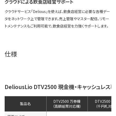
クラウドによる飲食店経営サポート
クラウドサービス「Delious」を使えば、飲食店経営に必要な各種デー
タをネットワーク上で管理できます。売上管理やマスター配信、リモー
トメンテナンスもご利用可能で、飲食店経営を力強くサポートします。
仕様
DeliousLio DTV2500 現金機・キャッシュ
DTV2500 万券機
DTV2500 
製品名
（高額紙幣対応機）
（千円札対応