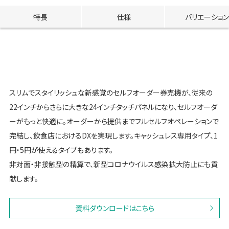
特長
仕様
バリエーション
スリムでスタイリッシュな新感覚のセルフオーダー券売機が、従来の
22インチからさらに大きな24インチタッチパネルになり、セルフオーダ
ーがもっと快適に。オーダーから提供までフルセルフオペレーションで
完結し、飲食店におけるDXを実現します。キャッシュレス専用タイプ、1
円・5円が使えるタイプもあります。
非対面・非接触型の精算で、新型コロナウイルス感染拡大防止にも貢
献します。
資料ダウンロードはこちら