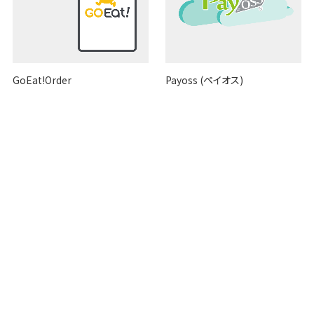
GoEat!Order
Payoss (ペイオス)
IoTソリューション
キャッシュレス決済ソリューショ