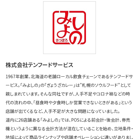
株式会社テンフードサービス
1967年創業、北海道の老舗ローカル飲食チェーンであるテンフードサ
ービス。「みよしの」の「ぎょうざカレー」は”札幌のソウルフード”として
親しまれています。そんな同社ですが、人手不足やコロナ禍などの時
代の流れの中、「昼食時や夕食時しか営業できないときがある」という
店舗が出てくるなど、人手不足が大きな問題になっていました。
道内に26店舗ある「みよしの」では、POSによる前会計・後会計、券売
機というように異なる会計方法が混在していることを始め、立地条件・
地域によって商品ラインナップや店舗オペレーションに違いがありまし