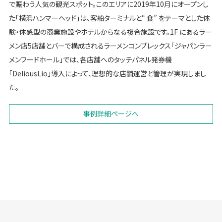
で賑わう人気の観光スポット。このエリアに2019年10月にオープンし
た「横浜ハンマーヘッド」は、客船ターミナルと“ 食” をテーマとした体
験・体感型の商業施設やホテルからなる複合施設です。1F にあるラー
メン店5店舗とバーで構成されるラーメンコンプレックス「ジャパンラー
メンフードホール」では、各店舗へのタッチパネル発券機
「DeliousLio」導入によって、理想的な店舗運営と管理が実現しまし
た。
事例詳細ページへ