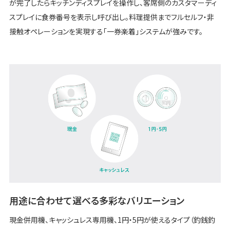
が完了したらキッチンディスプレイを操作し、客席側のカスタマーディ
スプレイに食券番号を表示し呼び出し。料理提供までフルセルフ・非
接触オペレーションを実現する「一券楽着」システムが強みです。
用途に合わせて選べる多彩なバリエーション
現金併用機、キャッシュレス専用機、1円・5円が使えるタイプ（釣銭釣