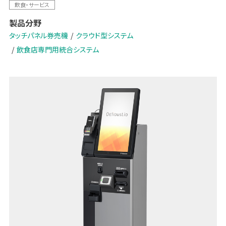
【2024 改刷・新紙幣対応】
飲食・サービス
製品分野
タッチパネル券売機
クラウド型システム
飲食店専門用統合システム