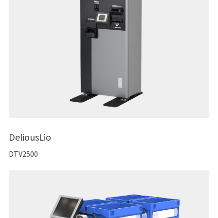
DeliousLio
DTV2500