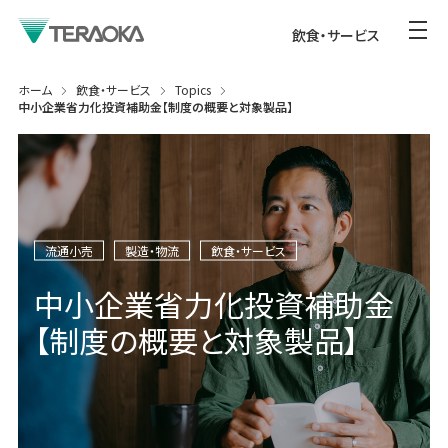
飲食・サービス
ホーム
飲食・サービス
Topics
中小企業省力化投資補助金【制度の概要と対象製品】
流通小売
製造・物流
飲食・サービス
中小企業省力化投資補助金
【制度の概要と対象製品】