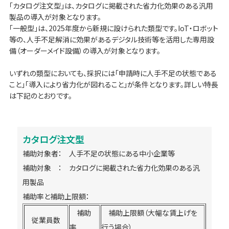
「カタログ注文型」は、カタログに掲載された省力化効果のある汎用
製品の導入が対象となります。
「一般型」は、2025年度から新規に設けられた類型です。IoT・ロボット
等の、人手不足解消に効果があるデジタル技術等を活用した専用設
備（オーダーメイド設備）の導入が対象となります。
いずれの類型においても、採択には「申請時に人手不足の状態である
こと」「導入により省力化が図れること」が条件となります。詳しい特長
は下記のとおりです。
カタログ注文型
補助対象者： 人手不足の状態にある中小企業等
補助対象 ： カタログに掲載された省力化効果のある汎
用製品
補助率と補助上限額：
補助
補助上限額（大幅な賃上げを
従業員数
率
行う場合）