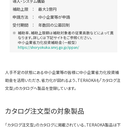
導入・システム構築
補助上限 ： 最大1億円
申請方法 ： 中小企業等が申請
受付期間 ： 年数回の公募回制
補助率、補助上限額は補助対象者の従業員数などによって異
なります。詳しくは下記サイトをご参照ください。
中小企業省力化投資補助金（一般型）
https://shoryokuka.smrj.go.jp/ippan/
人手不足の状態にある中小企業等の皆様に中小企業省力化投資補
助金を活用いただき、省力化が図れるよう、TERAOKAも「カタログ注
文型」のカタログへ製品を登録しています。
カタログ注文型の対象製品
「カタログ注文型」のカタログに掲載されている、TERAOKA製品は下