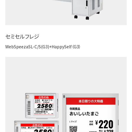
セミセルフレジ
WebSpeezaSL-C/S(G3)+HappySelf（G3）