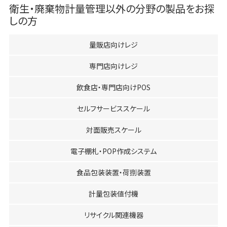
衛生・廃棄物計量管理
以外の分野の製品をお探
しの方
量販店向けレジ
専門店向けレジ
飲食店・専門店向けPOS
セルフサービススケール
対面販売スケール
電子棚札・POP作成システム
食品包装装置・荷捌装置
計量包装値付機
リサイクル関連機器