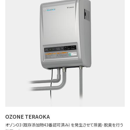
OZONE TERAOKA
オゾンO3（既存添加物43番認可済み）を発生させて除菌･脱臭を行う