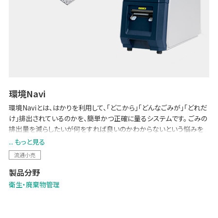
環境Navi
環境Naviとは、はかりを利用して、「どこから」「どんなごみが」「どれだ
け」排出されているのかを、簡単かつ正確に量るシステムです。 ごみの
排出量を減らしたいが何をすれば良いのかわからないという悩みを
解決するための仕組みを実現します。 問題解決のためには現状把握
... もっと見る
が不可欠です。環境Naviは、現状を簡単・正確に把握し、対策を立てる
流通小売
ためのツールとして役立ちます。
製品分野
衛生・廃棄物管理