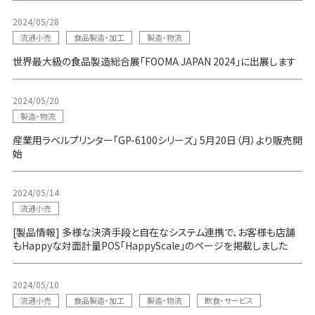
2024/05/28
流通小売
食品製造・加工
製造・物流
世界最大級の食品製造総合展「FOOMA JAPAN 2024」に出展します
2024/05/20
製造・物流
産業用ラベルプリンター「GP-6100シリーズ」 5月20日（月）より販売開
始
2024/05/14
流通小売
[製品情報] 多様な決済手段と自在なシステム連携で、お客様も店舗
もHappyな対面計量POS「HappyScale」のページを掲載しました
2024/05/10
流通小売
食品製造・加工
製造・物流
飲食・サービス