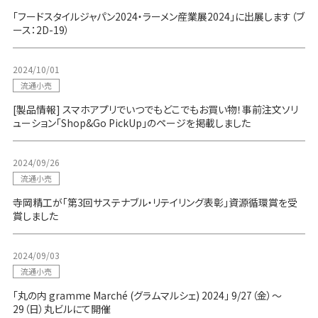
「フードスタイルジャパン2024・ラーメン産業展2024」に出展します（ブ
ース：2D-19）
2024/10/01
流通小売
[製品情報] スマホアプリでいつでもどこでもお買い物！事前注文ソリ
ューション「Shop&Go PickUp」のページを掲載しました
2024/09/26
流通小売
寺岡精工が「第3回サステナブル・リテイリング表彰」資源循環賞を受
賞しました
2024/09/03
流通小売
「丸の内 gramme Marché (グラムマルシェ) 2024」 9/27（金）～
29（日）丸ビルにて開催