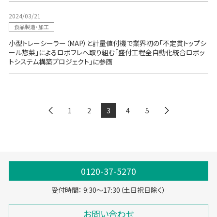
2024/03/21
食品製造・加工
小型トレーシーラー（MAP）と計量値付機で業界初の「不定貫トップシ
ール惣菜」によるロボフレへ取り組む「盛付工程全自動化統合ロボッ
トシステム構築プロジェクト」に参画
1
2
3
4
5
0120-37-5270
受付時間： 9:30～17:30（土日祝日除く）
お問い合わせ