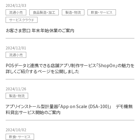
2024/12/03
流通小売
食品製造・加工
製造・物流
飲食・サービス
サービスクラウド
お客さま窓口 年末年始休業のご案内
2024/12/01
流通小売
POSデータと連携できる店舗アプリ制作サービス「ShopOn」の魅力を
詳しくご紹介するページを公開しました
2024/11/26
製造・物流
アプリインストール型計量器「App on Scale (DSA-100)」 デモ機無
料貸出サービス開始のご案内
2024/10/02
飲食・サービス