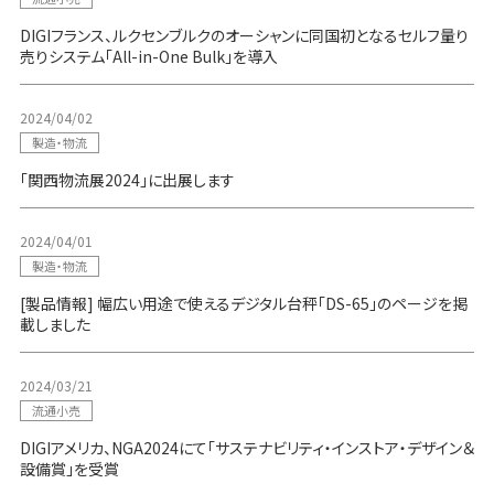
DIGIフランス、ルクセンブルクのオーシャンに同国初となるセルフ量り
売りシステム「All-in-One Bulk」を導入
2024/04/02
製造・物流
「関西物流展2024」に出展します
2024/04/01
製造・物流
[製品情報] 幅広い用途で使えるデジタル台秤「DS-65」のページを掲
載しました
2024/03/21
流通小売
DIGIアメリカ、NGA2024にて「サステナビリティ・インストア・デザイン＆
設備賞」を受賞