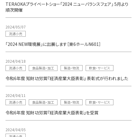
TERAOKAプライベートショー「2024 ニューバランスフェア」 5月より
順次開催
2024/05/07
流通小売
「2024 NEW環境展」に出展します［東6ホールN601］
2024/04/18
流通小売
食品製造・加工
製造・物流
飲食・サービス
令和6年度 知財功労賞『経済産業大臣表彰』 表彰式が行われました
2024/04/11
流通小売
食品製造・加工
製造・物流
飲食・サービス
令和6年度 知財功労賞『経済産業大臣表彰』を受賞
2024/04/05
流通小売