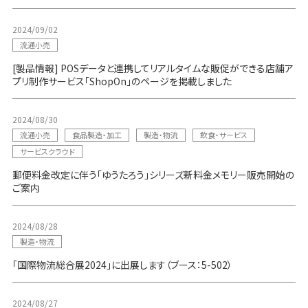
2024/09/02
流通小売
[製品情報] POSデータと連携してリアルタイムな販促ができる店舗ア
プリ制作サービス「ShopOn」のページを掲載しました
2024/08/30
流通小売
食品製造・加工
製造・物流
飲食・サービス
サービスクラウド
郵便料金改定に伴う「ゆうたろう」シリーズ新料金メモリー販売開始の
ご案内
2024/08/28
製造・物流
「国際物流総合展2024」に出展します（ブース：5-502）
2024/08/27