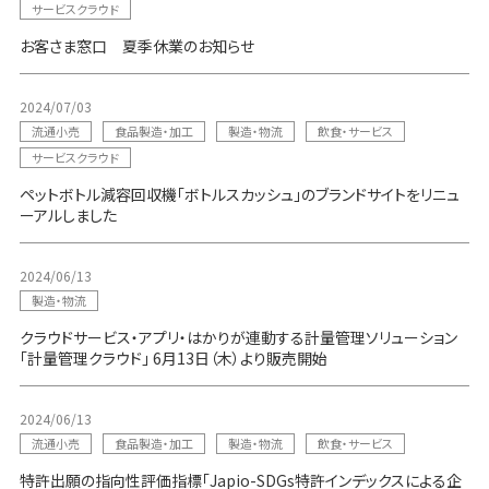
サービスクラウド
お客さま窓口 夏季休業のお知らせ
2024/07/03
流通小売
食品製造・加工
製造・物流
飲食・サービス
サービスクラウド
ペットボトル減容回収機「ボトルスカッシュ」のブランドサイトをリニュ
ーアルしました
2024/06/13
製造・物流
クラウドサービス・アプリ・はかりが連動する計量管理ソリューション
「計量管理クラウド」 6月13日（木）より販売開始
2024/06/13
流通小売
食品製造・加工
製造・物流
飲食・サービス
特許出願の指向性評価指標「Japio-SDGs特許インデックスによる企