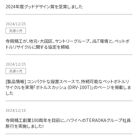
2024年度グッドデザイン賞を受賞しました
2024/12/25
流通小売
寺岡精工が、地元・大田区、サントリーグループ、J&T環境と、ペットボ
トルリサイクルに関する協定を締結
2024/12/25
流通小売
[製品情報] コンパクトな設置スペースで、持続可能なペットボトルリ
サイクルを実現「ボトルスカッシュ (DRV-100T)」のページを掲載しま
した
2024/12/10
寺岡精工創業100周年を目前に、ハワイへのTERAOKAグループ社員
旅行を実施しました！