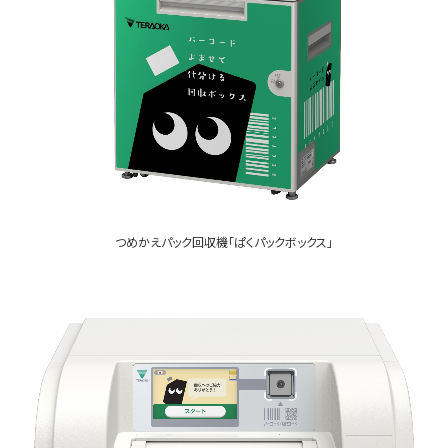
つめかえパック回収機「ぱくパックボックス」