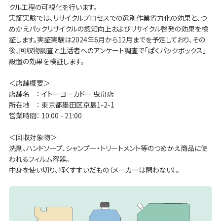
クル工程の可視化を行います。
実証実験では、リサイクルプロセスでの選別作業省力化の効果と、つ
めかえパックリサイクルの認知向上およびリサイクル啓発の効果を検
証します。実証実験は2024年6月から12月までを予定しており、その
後、回収物調査と生活者へのアンケート調査で「ぱくパックボックス」
設置の効果を検証します。
＜店舗概要＞
店舗名 ： イトーヨーカドー 曳舟店
所在地 ： 東京都墨田区京島1-2-1
営業時間： 10:00 - 21:00
＜回収対象物＞
洗剤、ハンドソープ、シャンプー・トリートメント等のつめかえ商品に使
われるフィルム容器。
中身を使い切り、軽くすすいだもの（メーカーは問わない）。