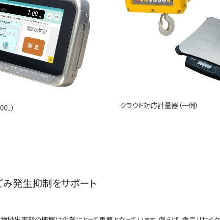
クラウド対応計量器（一例）
0」）
ごみ発生抑制をサポート
物排出実態の把握は企業にとって重要となっています。例えば、食品リサイ