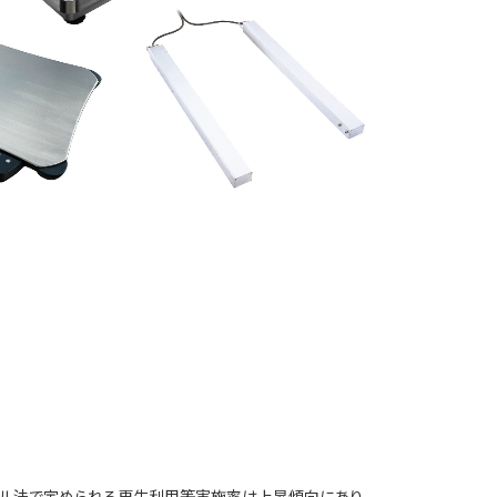
クル法で定められる再生利用等実施率は上昇傾向にあり