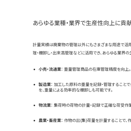
あらゆる業種・業界で生産性向上に貢
計量実績は廃棄物の管理以外にもさまざまな用途で活用で
理・棚卸し・出来高管理などに活用でき、あらゆる業界の
小売・流通業
： 重量管理商品の在庫管理精度を向上
製造業
： 加工した原料の重量を記録・管理すること
を、重量による効率的な棚卸しも可能です。
物流業
： 集荷時の荷物の計量・記録で正確な荷受作
農業・畜産業
： 作物の出(集)荷量を計量することで