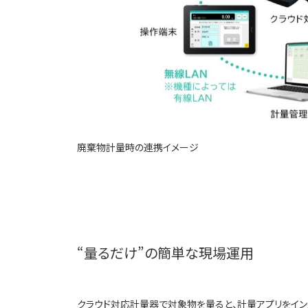
廃棄物計量時の連携イメージ
“量るだけ”の簡単な現場運用
クラウド対応計量器で対象物を量ると、計量アプリをイン