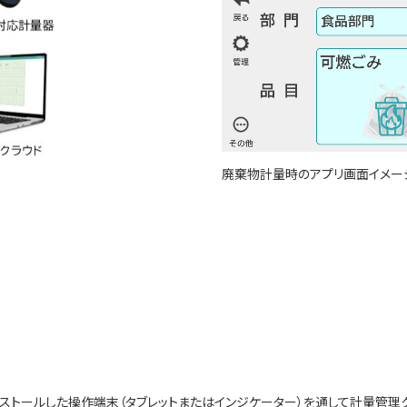
廃棄物計量時のアプリ画面イメー
ストールした操作端末（タブレットまたはインジケーター）を通して計量管理