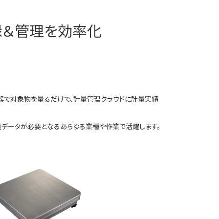
録＆管理を効率化
量器で対象物を量るだけで、計量管理クラウドに計量実績
量データが必要となるあらゆる業種や作業で活躍します。