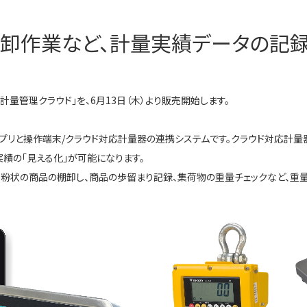
卸作業など、計量実績データの記
量管理クラウド」を、6月13日（木）より販売開始します。
プリと操作端末/クラウド対応計量器の連携システムです。クラウド対応計
績の「見える化」が可能になります。
・粉状の商品の棚卸し、商品の歩留まり記録、集荷物の重量チェックなど、重