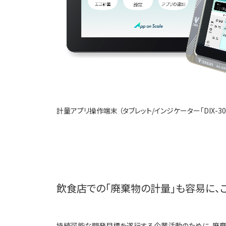
計量アプリ操作端末 （タブレット/インジケーター「DIX-300
飲食店での「廃棄物の計量」も容易に、
持続可能な開発目標を遂行する企業活動のために、廃棄