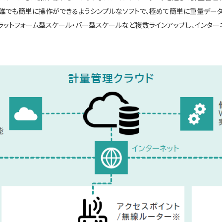
誰でも簡単に操作ができるようシンプルなソフトで、極めて簡単に重量データ
プラットフォーム型スケール・バー型スケールなど複数ラインアップし、インタ