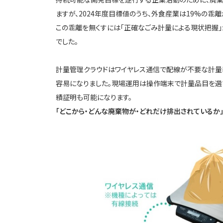
ますが、2024年度目標値のうち、外食産業は19%の乖
この乖離を無くすには「正確なごみ計量による現状把握
でした。
計量管理クラウドはワイヤレス通信で配線が不要な計量
容易になりました。現場運用は操作端末で計量品目を選
績証明も可能になります。
「どこから・どんな廃棄物が・どれだけ排出されているか