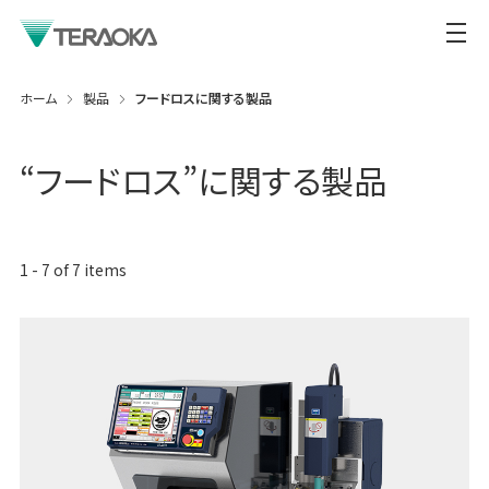
ホーム
製品
フードロスに関する製品
“
フードロス
”に関する製品
1
-
7
of
7
items