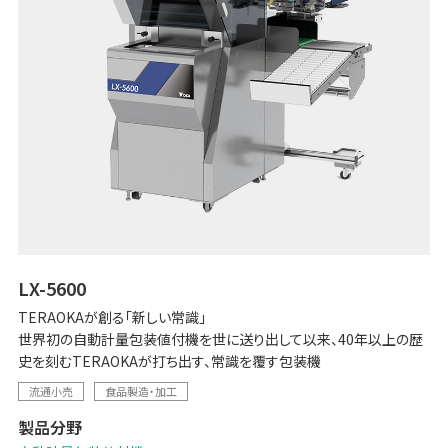
LX-5600
TERAOKAが創る「新しい常識」
世界初の自動計量包装値付機を世に送り出して以来、40年以上の歴
史を刻むTERAOKAが打ち出す、常識を覆す包装機
流通小売
食品製造・加工
製品分野