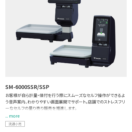
SM-6000SSR/SSP
お客様が自ら計量・値付を行う際にスムーズなセルフ操作ができるよ
う音声案内、わかりやすい画面展開でサポート。店舗でのストレスフリ
ーなセルフの量り売り販売を推進します。
... more
必要な量だけお買い物できる、これからの新しいお買い物方法を、
流通小売
TERAOKAの最新技術により誰でもスピーディー、簡単に実現します。