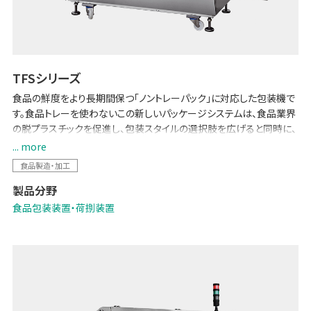
TFSシリーズ
食品の鮮度をより長期間保つ「ノントレーパック」に対応した包装機で
す。食品トレーを使わないこの新しいパッケージシステムは、食品業界
の脱プラスチックを促進し、包装スタイルの選択肢を広げると同時に、
資材コストの削減とフードロス削減に貢献します。
... more
食品製造・加工
製品分野
食品包装装置・荷捌装置