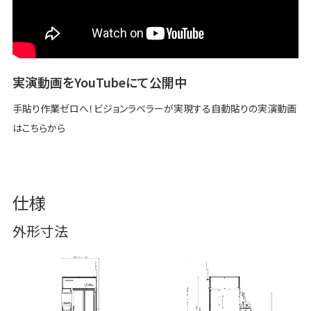
実演動画をYouTubeにて公開中
手貼り作業ゼロへ！ビジョンラベラーが実現する自動貼りの実演動画
はこちらから
仕様
外形寸法