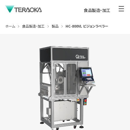
食品製造・加工
ホーム
食品製造・加工
製品
HC-800VL ビジョンラベラー