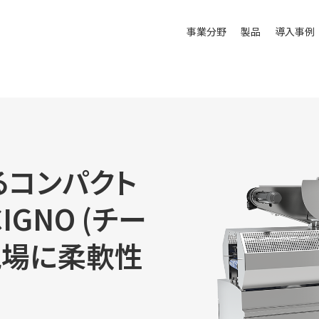
事業分野
製品
導入事例
るコンパクト
GNO (チー
現場に柔軟性