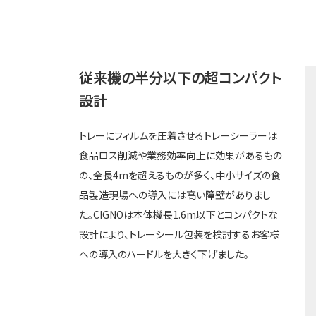
従来機の半分以下の超コンパクト
設計
トレーにフィルムを圧着させるトレーシーラーは
食品ロス削減や業務効率向上に効果があるもの
の、全長4mを超えるものが多く、中小サイズの食
品製造現場への導入には高い障壁がありまし
た。CIGNOは本体機長1.6m以下とコンパクトな
設計により、トレーシール包装を検討するお客様
への導入のハードルを大きく下げました。