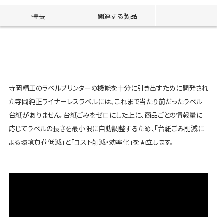
特長
関連する製品
寺岡精工のラベルプリンターの機能を十分に引き出すために開発され
た寺岡純正ライナーレスラベルには、これまで当たり前だったラベル
台紙がありません。台紙ごみをゼロにした上に、商品ごとの情報量に
応じてラベルの長さを最小限に自動調整するため、「台紙ごみ削減に
よる環境負荷低減」と「コスト削減・効率化」を両立します。