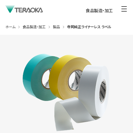
食品製造・加工
ホーム
食品製造・加工
製品
寺岡純正ライナーレス ラベル