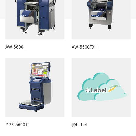
AW-5600Ⅱ
AW-5600FXⅡ
DPS-5600Ⅱ
@Label