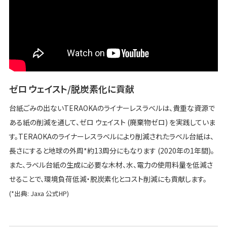
ゼロ ウェイスト/脱炭素化に貢献
台紙ごみの出ないTERAOKAのライナーレスラベルは、貴重な資源で
ある紙の削減を通して、ゼロ ウェイスト (廃棄物ゼロ) を実践していま
す。TERAOKAのライナーレスラベルにより削減されたラベル台紙は、
長さにすると地球の外周*約13周分にもなります (2020年の1年間)。
また、ラベル台紙の生成に必要な木材、水、電力の使用料量を低減さ
せることで、環境負荷低減・脱炭素化とコスト削減にも貢献します。
(*出典: Jaxa 公式HP)