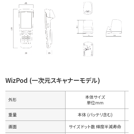
WizPod (一次元スキャナーモデル)
本体サイズ
外形
単位mm
重量
本体 (バッテリ含む)
画面
サイズ ドット数 輝度半減寿命