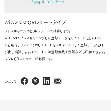
WizAssist QRレシートタイプ
プレスキャニングをQRレシートで精算します。
WizPodでプレスキャニングした登録データをQRコード化したレシー
トを発行し、レジでそのQRコードをスキャニングして登録データを呼
び出し精算します。レシートには登録点数や金額なども印字できます。
レジにQRスキャナーが必要です。
シェア: