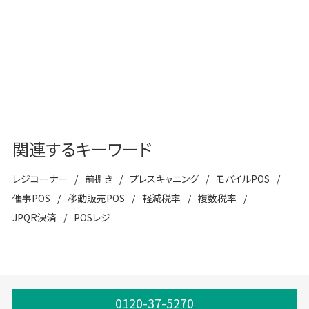
チェックアウトレボリューション
関連するキーワード
レジコーナー
前捌き
プレスキャニング
モバイルPOS
催事POS
移動販売POS
軽減税率
複数税率
JPQR決済
POSレジ
0120-37-5270