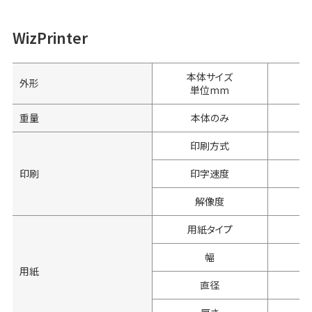
WizPrinter
本体サイズ
外形
単位mm
重量
本体のみ
印刷方式
印刷
印字速度
解像度
用紙タイプ
幅
用紙
直径