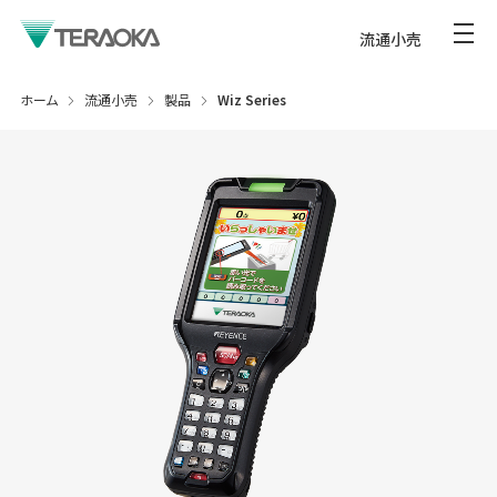
流通小売
ホーム
流通小売
製品
Wiz Series