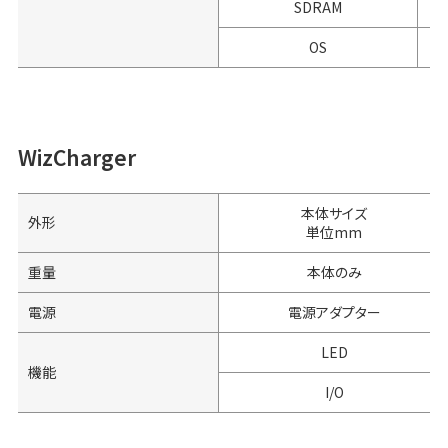
SDRAM
OS
WizCharger
本体サイズ
外形
単位mm
重量
本体のみ
電源
電源アダプター
LED
機能
I/O