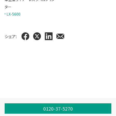
ター
LX-5600
シェア:
工場向け包装ソリューション
0120-37-5270