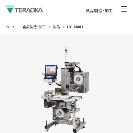
食品製造・加工
ホーム
食品製造・加工
製品
HC-800LL