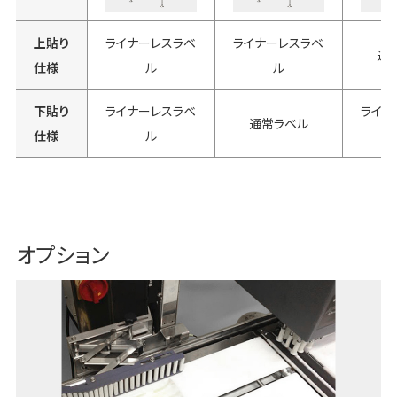
上貼り
ライナーレスラベ
ライナーレスラベ
通
仕様
ル
ル
下貼り
ライナーレスラベ
ライナ
通常ラベル
仕様
ル
オプション