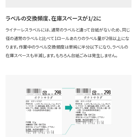
ラベルの交換頻度、在庫スペースが1/2に
ライナーレスラベルには、通常のラベルと違って台紙がないため、同じ
径の通常のラベルと比べて1ロールあたりのラベル量が2倍以上にな
ります。作業中のラベル交換頻度は単純に半分以下になり、ラベルの
在庫スペースも半減します。もちろん台紙ごみは発生しません。