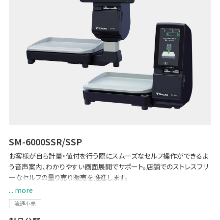
SM-6000SSR/SSP
お客様が自ら計量・値付を行う際にスムーズなセルフ操作ができるよ
う音声案内、わかりやすい画面展開でサポート。店舗でのストレスフリ
ーなセルフの量り売り販売を推進します。
... more
必要な量だけお買い物できる、これからの新しいお買い物方法を、
流通小売
TERAOKAの最新技術により誰でもスピーディー、簡単に実現します。