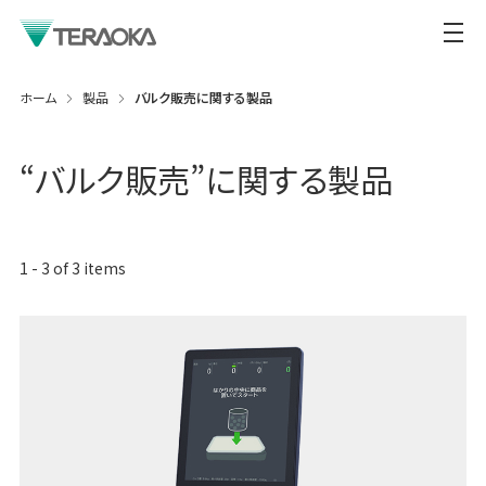
ホーム
製品
バルク販売に関する製品
“
バルク販売
”に関する製品
1
-
3
of
3
items