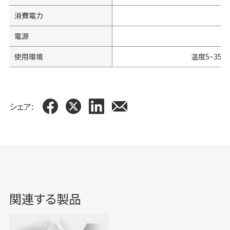
消費電力
電源
使用環境
温度5~35℃
シェア:
関連する製品