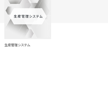
生産管理システム
プロセスセンター
生鮮加工センター
トレーサビリティ
個体識別