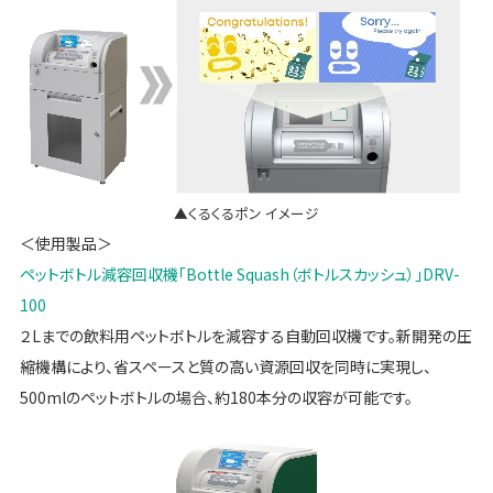
▲くるくるポン イメージ
＜使用製品＞
ペットボトル減容回収機「Bottle Squash（ボトルスカッシュ）」DRV-
100
２Lまでの飲料用ペットボトルを減容する自動回収機です。新開発の圧
縮機構により、省スペースと質の高い資源回収を同時に実現し、
500mlのペットボトルの場合、約180本分の収容が可能です。