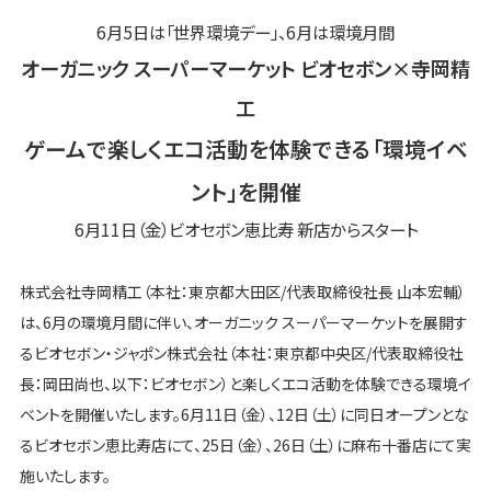
6月5日は「世界環境デー」、6月は環境月間
オーガニック スーパーマーケット ビオセボン×寺岡精
工
ゲームで楽しくエコ活動を体験できる「環境イベ
ント」を開催
6月11日（金）ビオセボン恵比寿 新店からスタート
株式会社寺岡精工（本社：東京都大田区/代表取締役社長 山本宏輔）
は、6月の環境月間に伴い、オーガニック スーパーマーケットを展開す
るビオセボン・ジャポン株式会社（本社：東京都中央区/代表取締役社
長：岡田尚也、以下：ビオセボン）と楽しくエコ活動を体験できる環境イ
ベントを開催いたします。6月11日（金）、12日（土）に同日オープンとな
るビオセボン恵比寿店にて、25日（金）、26日（土）に麻布十番店にて実
施いたします。