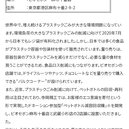
住所 ：東京都港区麻布十番2-9-2
世界中で、増え続けるプラスチックごみが大きな環境問題になってい
ます。環境負荷の大きなプラスチックごみの削減に向けて2020年7月
から日本でもレジ袋が有料化されました。しかし、日本では多くの食品
がプラスチック容器や包装材を使って販売されています。量り売りは、
容器包装のプラスチックごみを減らすだけでなく、必要な量の食材を
買うことができるため、食品ロス削減にもつながります。ビオセボンの
店舗では、ドライフルーツやナッツ、チョコレートなどを量り売りで購入
できる“バルクコーナー”が設けられています。
また、近年、プラスチックごみ削減に向けて、ペットボトルの回収・再利
用は注目されており、寺岡精工では、お客様のエコ意識を寄付という
形で実現したドネーション参加型「ペットボトル減容回収機」※を開発
し、ビオセボン麻布十番店と武蔵小杉店の2店舗に設置いただきまし
た。