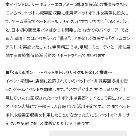
本イベントは、サーキュラーエコノミー（循環型経済）の推進役を担っ
ているペットボトル減容回収機に使用済ペットボトルを実際に投入し
て、ゲーム感覚でペットボトルリサイクルに参加いただく「くるくるポン」
と、日本初の商業用バネばかりを開発した“はかりのパイオニア”であ
る寺岡精工のはかりを使って“量る”ことを楽しく体感する「グラムコン
テスト」を実施いたします。寺岡精工では、地域コミュニティと一緒に展
開する環境負荷軽減活動のサポートを行ってまいります。
■「くるくるポン」 ～ペットボトルリサイクルを楽しく推進～
イベント期間中、店舗に設置されているペットボトル減容回収機を使
ったゲームイベントを開催します。 “アタリ”が出た方には景品をご用
意しています。回収されたペットボトルは容器トレイとして再生され、ビ
オセボン店舗にて一部デリカ容器として活用予定です。これまでペット
ボトル減容回収機を利用したことがなかった方にも、ペットボトルリサ
イクルを気軽に楽しく体験いただける企画です。