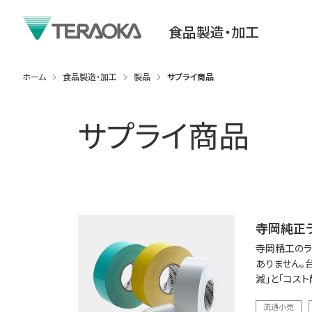
食品製造・加工
ホーム
食品製造・加工
製品
サプライ商品
サプライ商品
寺岡純正ラ
寺岡精工のラ
ありません。
減」と「コス
流通小売