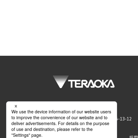
株式会社 寺岡精工
〒146-8580 東京都大田区久が原5-13-12
サポート
お問い合わせ
採用