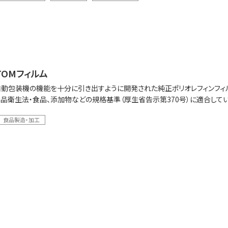
OMフィルム
動包装機の機能を十分に引き出すように開発された純正ポリオレフィンフィ
食品衛生法・食品、添加物などの規格基準（厚生省告示第370号）に適合してい
食品製造・加工