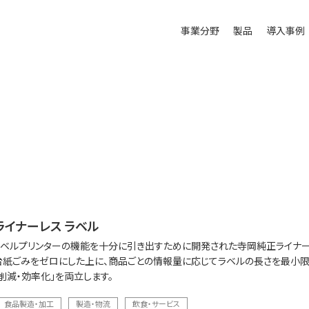
事業分野
製品
導入事例
イナーレス ラベル
ベルプリンターの機能を十分に引き出すために開発された寺岡純正ライナー
台紙ごみをゼロにした上に、商品ごとの情報量に応じてラベルの長さを最小
ト削減・効率化」を両立します。
食品製造・加工
製造・物流
飲食・サービス