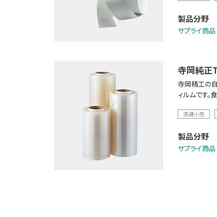
製品分野
サプライ商品
寺岡純正T
寺岡精工の自
ィルムです。
流通小売
製品分野
サプライ商品