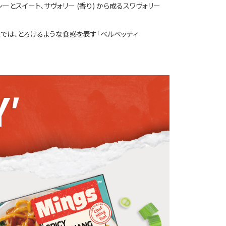
シーとスイート、サヴォリー (香り) から成るスワヴォリー
上では、とろけるような食感を表す「ベルベッティ