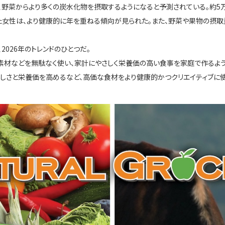
、野菜からより多くの炭水化物を摂取するようになると予測されている。約5
た女性は、より健康的に年を重ねる傾向が見られた。また、野菜や果物の摂取
026年のトレンドのひとつだ。
素材などを無駄なく使い、家計にやさしく栄養価の高い食事を家庭で作るよう
しさと栄養価を高めるなど、高価な食材をより健康的かつクリエイティブに使