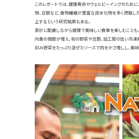
このレポートでは、健康寿命やウェルビーイングのために
物、豆類など、食物繊維が豊富な炭水化物を多く摂取し
上するという研究結果もある。
家計に配慮しながら健康で美味しい食事を楽しむことも、2
内食の頻度が増え、旬の野菜や豆類、加工度の低い冷凍
刻み野菜をたっぷり混ぜたソースで肉をかさ増しし、美味