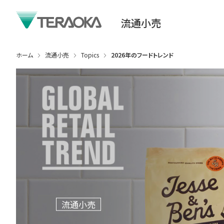
流通小売
ホーム
流通小売
Topics
2026年のフードトレンド
流通小売