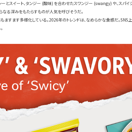
とスイート、タンジー (酸味) を合わせたスワンジー (swangy) や、スパイ
味にさらなる深みをもたらすものが人気を呼びそうだ。
ますます多様化している。2026年のトレンドは、なめらかな食感だ。SNS
。