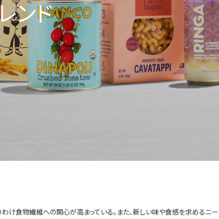
トレンド
、とりわけ食物繊維への関心が高まっている。また、新しい味や食感を求める