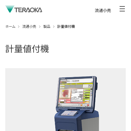
流通小売
ホーム
流通小売
製品
計量値付機
計量値付機