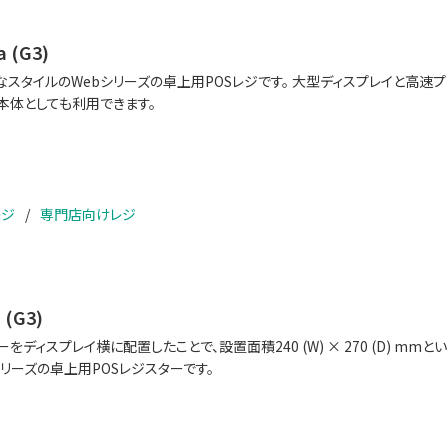
 (G3)
なスタイルのWebシリーズの卓上用POSレジです。 大型ディスプレイと高速
本体としても利用できます。
レジ
専門店向けレジ
 (G3)
をディスプレイ横に配置したことで、設置面積240 (W) × 270 (D) 
シリーズの卓上用POSレジスターです。