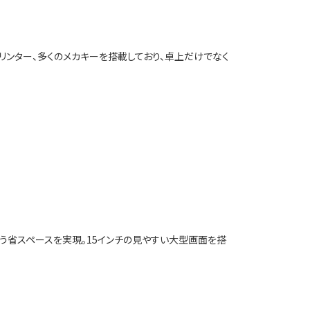
プリンター、多くのメカキーを搭載しており、卓上だけでなく
mmという省スペースを実現。15インチの見やすい大型画面を搭