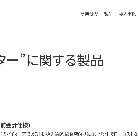
事業分野
製品
導入事例
ター
”に関する製品
0 (前会計仕様)
ジのパイオニアであるTERAOKAが、飲食店向けにコンパクトでローコスト