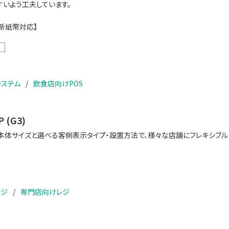
すいよう工夫しています。
刷・新紙幣対応】
ステム
飲食店向けPOS
 (G3)
本体サイズと選べる客側表示タイプ・設置方法で、様々な店舗にフレキシブル
レジ
専門店向けレジ