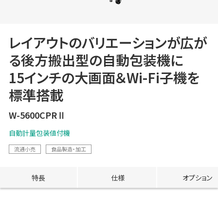
レイアウトのバリエーションが広が
る後方搬出型の自動包装機に
15インチの大画面＆Wi-Fi子機を
標準搭載
W-5600CPRⅡ
自動計量包装値付機
流通小売
食品製造・加工
特長
仕様
オプション