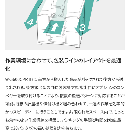
作業環境に合わせて、包装ラインのレイアウトを最適
化
W-5600CPRⅡは、前方から搬入した商品がパックされて後方から送
り出される、後方搬出型の自動包装機です。搬出口にオプションのコン
ベヤーを取り付けることにより、複数の搬送パターンに対応することが
可能。既存の計量機や値付け機と組み合わせて、一連の作業を効率的
かつスピーディーに行うこともできます。限られたスペース内で、もっと
も効率のよい作業導線を構築し、パッキングの手間と時間を削減。最
高で30パック/分の高い処理能力を持ちます。