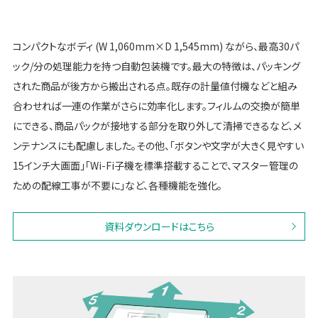
コンパクトなボディ (W 1,060mm×D 1,545mm) ながら、最高30パ
ック/分の処理能力を持つ自動包装機です。最大の特徴は、パッキング
された商品が後方から搬出される点。既存の計量値付機などと組み
合わせれば一連の作業がさらに効率化します。フィルムの交換が簡単
にできる、商品パックが接地する部分を取り外して清掃できるなど、メ
ンテナンスにも配慮しました。その他、「ボタンや文字が大きく見やすい
15インチ大画面」「Wi-Fi子機を標準搭載することで、マスター管理の
ための配線工事が不要に」など、各種機能を強化。
資料ダウンロードはこちら