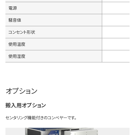
電源
騒音値
コンセント形状
使用温度
使用湿度
オプション
搬入用オプション
センタリング機能付きのコンベヤーです。