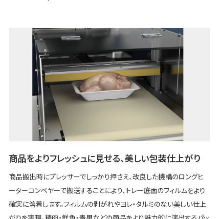
商品をよりフレッシュに見せる、美しい包装仕上がり
商品搬出時にプレッサーでしっかり押さえ、改良した機構のロングヒ
ーターコンベヤーで搬送することにより、トレー底面のフィルムをより
確実に溶着します。フィルムの剥がれやヨレ・タルミのない美しい仕上
がりを実現。精肉・鮮魚・青果などの商品をより魅力的に演出するパッ