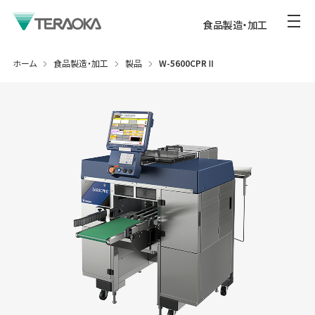
食品製造・加工
ホーム
食品製造・加工
製品
W-5600CPRⅡ