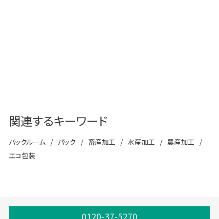
IoTソリューション
工場向け包装ソリューション
関連するキーワード
バックルーム
パック
畜産加工
水産加工
農産加工
エコ包装
0120-37-5270