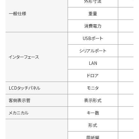
外形寸法
W:
一般仕様
重量
消費電力
USBポート
シリアルポート
インターフェース
LAN
ドロア
LCDタッチパネル
モニタ
客側表示菅
表示形式
メカニカル
キー数
形式
用紙幅