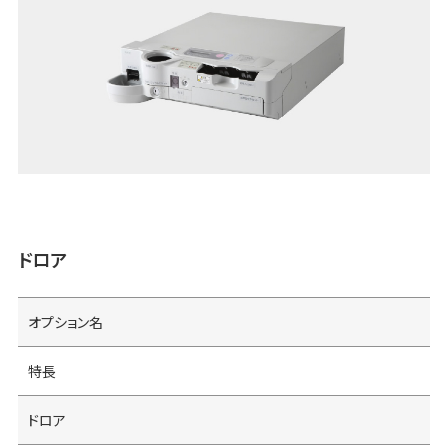
ドロア
オプション名
特長
ドロア