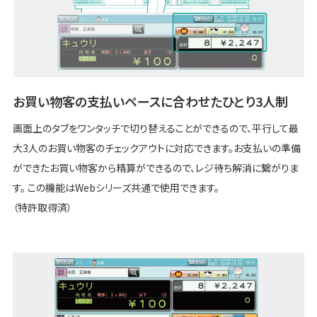
お買い物客の支払いペースに合わせたひとり3人制
画面上のタブをワンタッチで切り替えることができるので、平行して最
大3人のお買い物客のチェックアウトに対応できます。お支払いの準備
ができたお買い物客から精算ができるので、レジ待ち解消に繋がりま
す。 この機能はWebシリーズ共通で使用できます。
（特許取得済）