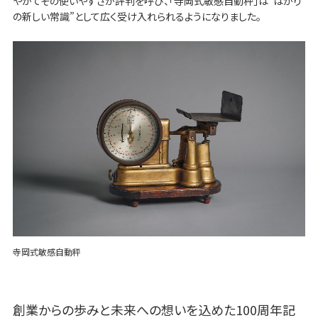
やがてその使いやすさが評判を呼び、「寺岡式敏感自動秤」は“はかり
の新しい常識”として広く受け入れられるようになりました。
寺岡式敏感自動秤
創業からの歩みと未来への想いを込めた100周年記