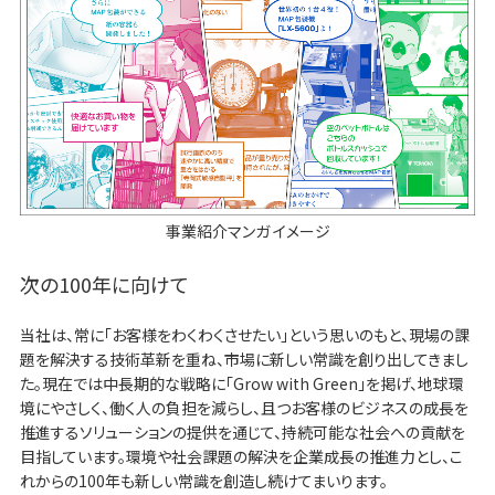
事業紹介マンガ イメージ
次の100年に向けて
当社は、常に「お客様をわくわくさせたい」という思いのもと、現場の課
題を解決する技術革新を重ね、市場に新しい常識を創り出してきまし
た。現在では中長期的な戦略に「Grow with Green」を掲げ、地球環
境にやさしく、働く人の負担を減らし、且つお客様のビジネスの成長を
推進するソリューションの提供を通じて、持続可能な社会への貢献を
目指しています。環境や社会課題の解決を企業成長の推進力とし、こ
れからの100年も新しい常識を創造し続けてまいります。