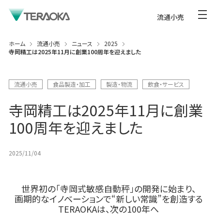
流通小売
ホーム
流通小売
ニュース
2025
寺岡精工は2025年11月に創業100周年を迎えました
流通小売
食品製造・加工
製造・物流
飲食・サービス
寺岡精工は2025年11月に創業
100周年を迎えました
2025/11/04
世界初の「寺岡式敏感自動秤」の開発に始まり、
画期的なイノベーションで“新しい常識”を創造する
TERAOKAは、次の100年へ