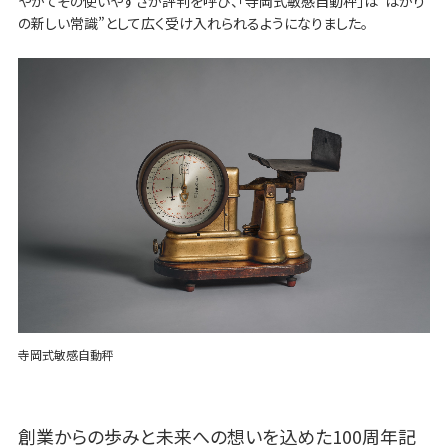
やがてその使いやすさが評判を呼び、「寺岡式敏感自動秤」は“はかり
の新しい常識”として広く受け入れられるようになりました。
寺岡式敏感自動秤
創業からの歩みと未来への想いを込めた100周年記