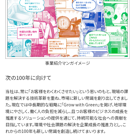
事業紹介マンガ イメージ
次の100年に向けて
当社は、常に「お客様をわくわくさせたい」という思いのもと、現場の課
題を解決する技術革新を重ね、市場に新しい常識を創り出してきまし
た。現在では中長期的な戦略に「Grow with Green」を掲げ、地球環
境にやさしく、働く人の負担を減らし、且つお客様のビジネスの成長を
推進するソリューションの提供を通じて、持続可能な社会への貢献を
目指しています。環境や社会課題の解決を企業成長の推進力とし、こ
れからの100年も新しい常識を創造し続けてまいります。