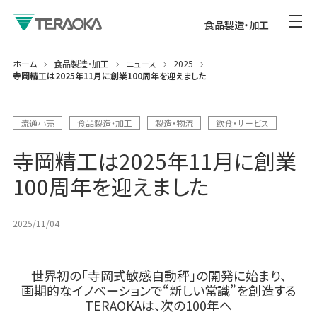
食品製造・加工
ホーム
食品製造・加工
ニュース
2025
寺岡精工は2025年11月に創業100周年を迎えました
流通小売
食品製造・加工
製造・物流
飲食・サービス
寺岡精工は2025年11月に創業
100周年を迎えました
2025/11/04
世界初の「寺岡式敏感自動秤」の開発に始まり、
画期的なイノベーションで“新しい常識”を創造する
TERAOKAは、次の100年へ