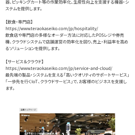
器、ピッキングカート等の作業効率化、生産性向上を支援する機器・シ
ステムを提供します。
【飲食・専門店】
https://www.teraokaseiko.com/jp/hospitality/
飲食店や専門店の多様なオーダー方法に対応したPOSレジや券売
機、クラウドシステムで店舗運営の効率化を図り、売上・利益率を高め
るソリューションを提供します。
【サービス＆クラウド】
https://www.teraokaseiko.com/jp/service-and-cloud/
最先端の製品・システムを支える「高いクオリティのサポートサービス」
「一歩先を行くIoT、クラウドサービス」で、お客様のビジネスを支援し
ます。