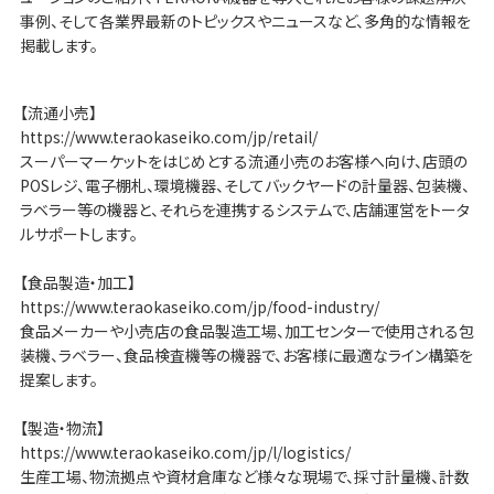
事例、そして各業界最新のトピックスやニュースなど、多角的な情報を
掲載します。
【流通小売】
https://www.teraokaseiko.com/jp/retail/
スーパーマーケットをはじめとする流通小売のお客様へ向け、店頭の
POSレジ、電子棚札、環境機器、そしてバックヤードの計量器、包装機、
ラベラー等の機器と、それらを連携するシステムで、店舗運営をトータ
ルサポートします。
【食品製造・加工】
https://www.teraokaseiko.com/jp/food-industry/
食品メーカーや小売店の食品製造工場、加工センターで使用される包
装機、ラベラー、食品検査機等の機器で、お客様に最適なライン構築を
提案します。
【製造・物流】
https://www.teraokaseiko.com/jp/l/logistics/
生産工場、物流拠点や資材倉庫など様々な現場で、採寸計量機、計数