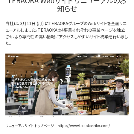
TERAOKA Webサイト リニューアルのお
知らせ
当社は、3月11日 (月) にTERAOKAグループのWebサイトを全面リニ
ューアルしました。TERAOKAの4事業それぞれの事業ページを独立
させ、より専門性の高い情報にアクセスしやすいサイト構築を行いまし
た。
リニューアルサイト トップページ https://www.teraokaseiko.com/