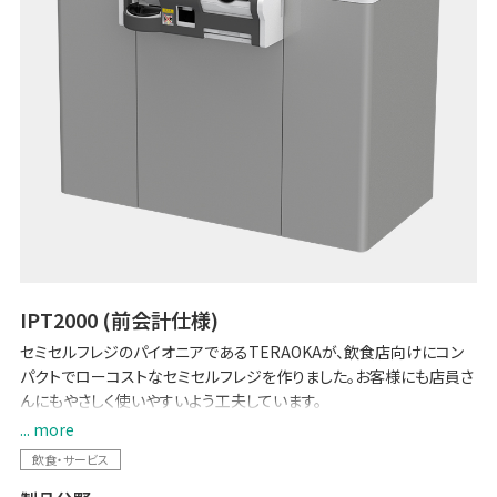
IPT2000 (前会計仕様)
セミセルフレジのパイオニアであるTERAOKAが、飲食店向けにコン
パクトでローコストなセミセルフレジを作りました。お客様にも店員さ
んにもやさしく使いやすいよう工夫しています。
... more
【2024 改刷・新紙幣対応】
飲食・サービス