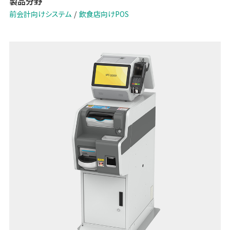
製品分野
前会計向けシステム
飲食店向けPOS