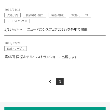
2018/04/18
流通小売
食品製造・加工
製造・物流
飲食・サービス
サービスクラウド
5/15（火）～ 「ニューバランスフェア2018」を各地で開催
2018/02/20
飲食・サービス
第46回 国際ホテル・レストランショーに出展します
3