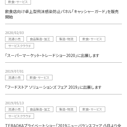
飲食・サービス
飲食店向け卓上型飛沫感染防止パネル「キャッシャーガード」を販売
開始
2020/02/03
流通小売
食品製造・加工
製造・物流
飲食・サービス
サービスクラウド
「スーパーマーケット・トレードショー2020」に出展します
2019/07/01
流通小売
飲食・サービス
「フードストア ソリューションズ フェア 2019」に出展します
2019/05/13
流通小売
食品製造・加工
製造・物流
飲食・サービス
サービスクラウド
TERAOKAプライベートショー「2019ニューバランスフェア」5月より全