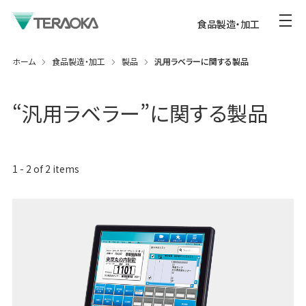
食品製造・加工
ホーム
食品製造・加工
製品
汎用ラベラーに関する製品
“
汎用ラベラー
”に関する製品
1
-
2
of
2
items